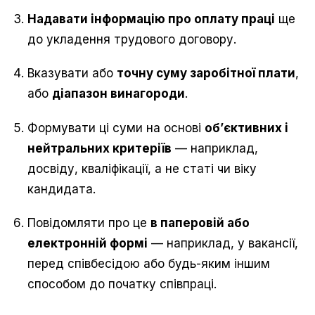
Надавати інформацію про оплату праці
ще
до укладення трудового договору.
Вказувати або
точну суму заробітної плати
,
або
діапазон винагороди
.
Формувати ці суми на основі
об’єктивних і
нейтральних критеріїв
— наприклад,
досвіду, кваліфікації, а не статі чи віку
кандидата.
Повідомляти про це
в паперовій або
електронній формі
— наприклад, у вакансії,
перед співбесідою або будь-яким іншим
способом до початку співпраці.