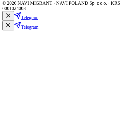
©
2026
NAVI MIGRANT · NAVI POLAND Sp. z o.o. · KRS
0001024008
Telegram
Telegram