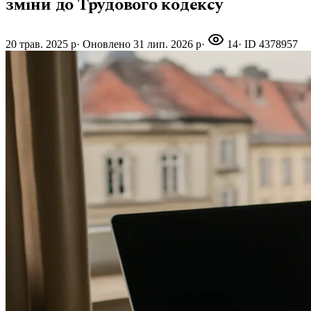
зміни до Трудового кодексу
20 трав. 2025 р
·
Оновлено
31 лип. 2026 р
·
14
· ID
4378957