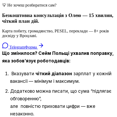
💡 Не хочеш розбиратися сам?
Безкоштовна консультація з Олею — 15 хвилин,
чіткий план дій.
Карта побиту, громадянство, PESEL, переклади — 8+ років
досвіду у Вроцлаві.
Telegram
Форма
Що змінилося? Сейм Польщі ухвалив поправку,
яка зобов’язує роботодавців:
Вказувати
чіткий діапазон
зарплат у кожній
вакансії — мінімум і максимум.
Додатково можна писати, що сума “підлягає
обговоренню”,
але повністю приховати цифри — вже
незаконно.