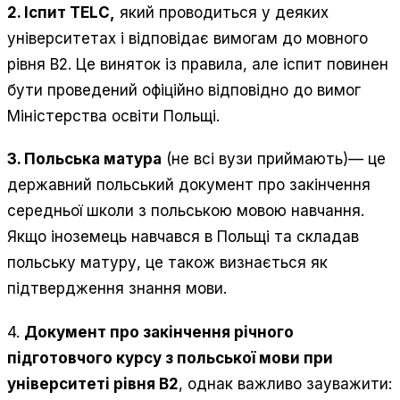
2. Іспит TELС,
який проводиться у деяких
університетах і відповідає вимогам до мовного
рівня B2. Це виняток із правила, але іспит повинен
бути проведений офіційно відповідно до вимог
Міністерства освіти Польщі.
3. Польська матура
(не всі вузи приймають)— це
державний польський документ про закінчення
середньої школи з польською мовою навчання.
Якщо іноземець навчався в Польщі та складав
польську матуру, це також визнається як
підтвердження знання мови.
4.
Документ про закінчення річного
підготовчого курсу з польської мови при
університеті рівня В2
, однак важливо зауважити: