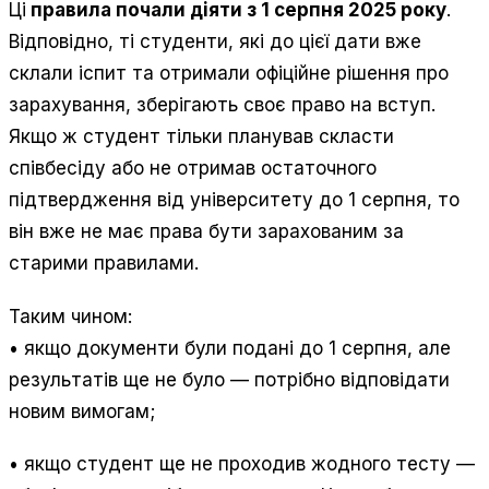
Ці
правила почали діяти з 1 серпня 2025 року
.
Відповідно, ті студенти, які до цієї дати вже
склали іспит та отримали офіційне рішення про
зарахування, зберігають своє право на вступ.
Якщо ж студент тільки планував скласти
співбесіду або не отримав остаточного
підтвердження від університету до 1 серпня, то
він вже не має права бути зарахованим за
старими правилами.
Таким чином:
• якщо документи були подані до 1 серпня, але
результатів ще не було — потрібно відповідати
новим вимогам;
• якщо студент ще не проходив жодного тесту —