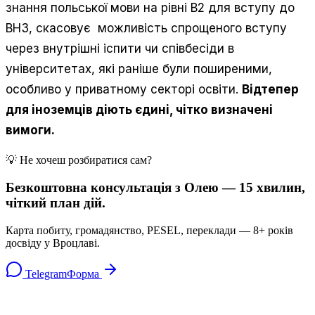
знання польської мови на рівні В2 для вступу до
ВНЗ, скасовує можливість спрощеного вступу
через внутрішні іспити чи співбесіди в
університетах, які раніше були поширеними,
особливо у приватному секторі освіти.
Відтепер
для іноземців діють єдині, чітко визначені
вимоги.
💡 Не хочеш розбиратися сам?
Безкоштовна консультація з Олею — 15 хвилин,
чіткий план дій.
Карта побиту, громадянство, PESEL, переклади — 8+ років
досвіду у Вроцлаві.
Telegram
Форма