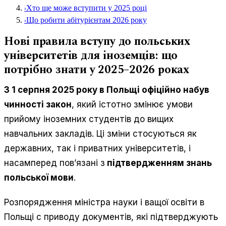
›
Хто ще може вступити у 2025 році
›
Що робити абітурієнтам 2026 року
Нові правила вступу до польських
університетів для іноземців: що
потрібно знати у 2025–2026 роках
З 1 серпня 2025 року в Польщі офіційно набув
чинності закон
, який істотно змінює умови
прийому іноземних студентів до вищих
навчальних закладів. Ці зміни стосуються як
державних, так і приватних університетів, і
насамперед пов’язані з
підтвердженням знань
польської мови
.
Розпорядження міністра науки і ващої освіти в
Польщі с приводу документів, які підтверджують