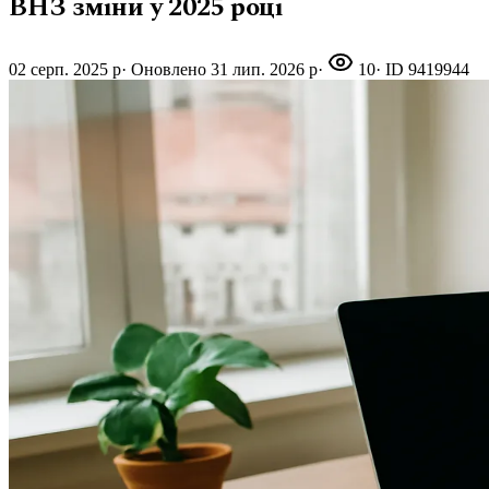
ВНЗ зміни у 2025 році
02 серп. 2025 р
·
Оновлено
31 лип. 2026 р
·
10
· ID
9419944