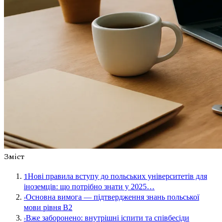
Зміст
1
Нові правила вступу до польських університетів для
іноземців: що потрібно знати у 2025…
›
Основна вимога — підтвердження знань польської
мови рівня B2
›
Вже заборонено: внутрішні іспити та співбесіди