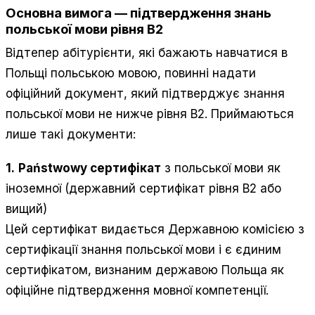
Основна вимога — підтвердження знань
польської мови рівня B2
Відтепер абітурієнти, які бажають навчатися в
Польщі польською мовою, повинні надати
офіційний документ, який підтверджує знання
польської мови не нижче рівня B2. Приймаються
лише такі документи:
1.
Państwowy сертифікат
з польської мови як
іноземної (державний сертифікат рівня B2 або
вищий)
Цей сертифікат видається Державною комісією з
сертифікації знання польської мови і є єдиним
сертифікатом, визнаним державою Польща як
офіційне підтвердження мовної компетенції.