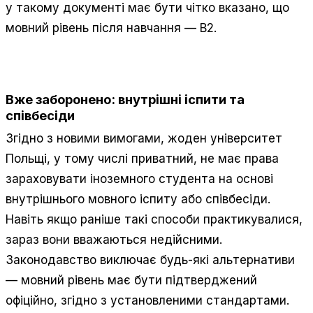
у такому документі має бути чітко вказано, що
мовний рівень після навчання — B2.
Вже заборонено: внутрішні іспити та
співбесіди
Згідно з новими вимогами, жоден університет
Польщі, у тому числі приватний, не має права
зараховувати іноземного студента на основі
внутрішнього мовного іспиту або співбесіди.
Навіть якщо раніше такі способи практикувалися,
зараз вони вважаються недійсними.
Законодавство виключає будь-які альтернативи
— мовний рівень має бути підтверджений
офіційно, згідно з установленими стандартами.