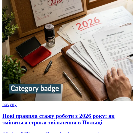
novyny
Нові правила стажу роботи з 2026 року: як
зміняться строки звільнення в Польщі