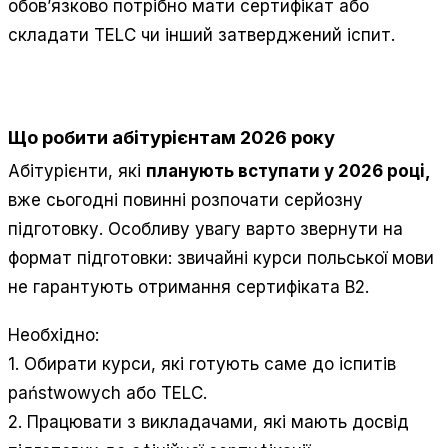
обов’язково потрібно мати сертифікат або
складати TELС чи інший затверджений іспит.
Що робити абітурієнтам 2026 року
Абітурієнти, які
планують вступати у 2026 році,
вже сьогодні повинні розпочати серйозну
підготовку. Особливу увагу варто звернути на
формат підготовки: звичайні курси польської мови
не гарантують отримання сертифіката B2.
Необхідно:
1. Обирати курси, які готують саме до іспитів
państwowych або TELС.
2. Працювати з викладачами, які мають досвід