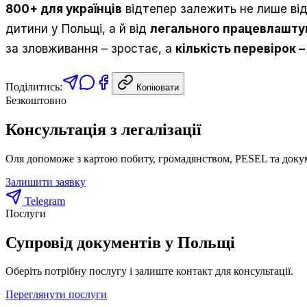
800+ для українців
відтепер залежить не лише ві
дитини у Польщі, а й від
легального працевлаштув
за зловживання – зростає, а
кількість перевірок 
Поділитись:
Копіювати
Безкоштовно
Консультація з легалізації
Оля допоможе з картою побиту, громадянством, PESEL та доку
Залишити заявку
Telegram
Послуги
Супровід документів у Польщі
Оберіть потрібну послугу і залиште контакт для консультації.
Переглянути послуги