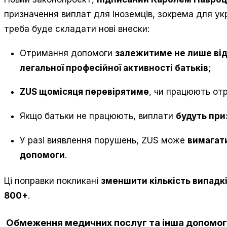
призначення виплат для іноземців, зокрема для укр
треба буде складати нові внески:
Отримання допомоги
залежитиме не лише від
легальної професійної активності батьків
;
ZUS щомісяця перевірятиме
, чи працюють от
Якщо батьки не працюють, виплати
будуть при
У разі виявлення порушень, ZUS може
вимагати
допомоги
.
Ці поправки покликані
зменшити кількість випадк
800+
.
Обмеження медичних послуг та інша допомо