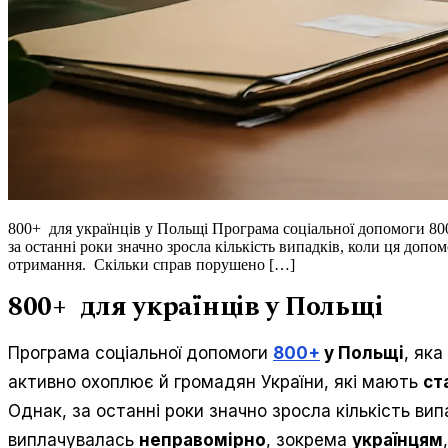
800+ для українців у Польщі Програма соціальної допомоги 800
за останні роки значно зросла кількість випадків, коли ця доп
отримання. Скільки справ порушено […]
800+ для українців у Польщі
Програма соціальної допомоги
800+
у Польщі
, як
активно охоплює й громадян України, які мають
ст
Однак, за останні роки значно зросла кількість вип
виплачувалась
неправомірно
, зокрема
українцям