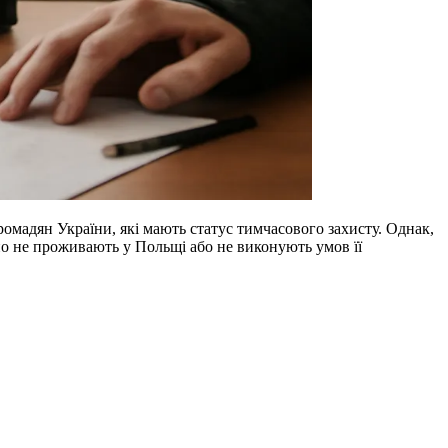
омадян України, які мають статус тимчасового захисту. Однак,
чно не проживають у Польщі або не виконують умов її