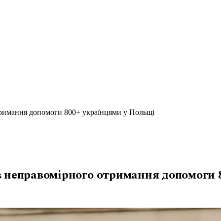
тримання допомоги 800+ українцями у Польщі
в неправомірного отримання допомоги 