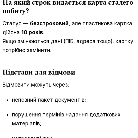
На який строк видається карта сталего
побиту?
Статус —
безстроковий
, але пластикова картка
дійсна
10 років
.
Якщо змінюються дані (ПІБ, адреса тощо), картку
потрібно замінити.
Підстави для відмови
Відмовити можуть через:
неповний пакет документів;
порушення термінів надання додаткових
матеріалів;