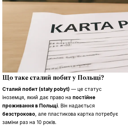
Що таке сталий побит у Польщі?
Сталий побит (stały pobyt)
— це статус
іноземця, який дає право на
постійне
проживання в Польщі
. Він надається
безстроково
, але пластикова картка потребує
заміни раз на 10 років.