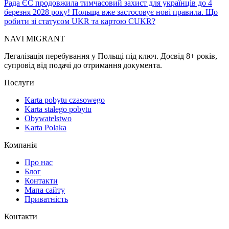
Рада ЄС продовжила тимчасовий захист для українців до 4
березня 2028 року! Польща вже застосовує нові правила. Що
робити зі статусом UKR та картою CUKR?
NAVI
MIGRANT
Легалізація перебування у Польщі під ключ. Досвід 8+ років,
супровід від подачі до отримання документа.
Послуги
Karta pobytu czasowego
Karta stałego pobytu
Obywatelstwo
Karta Polaka
Компанія
Про нас
Блог
Контакти
Мапа сайту
Приватність
Контакти