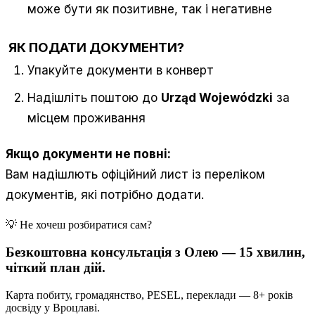
може бути як позитивне, так і негативне
ЯК ПОДАТИ ДОКУМЕНТИ?
Упакуйте документи в конверт
Надішліть поштою до
Urząd Wojewódzki
за
місцем проживання
Якщо документи не повні:
Вам надішлють офіційний лист із переліком
документів, які потрібно додати.
💡 Не хочеш розбиратися сам?
Безкоштовна консультація з Олею — 15 хвилин,
чіткий план дій.
Карта побиту, громадянство, PESEL, переклади — 8+ років
досвіду у Вроцлаві.