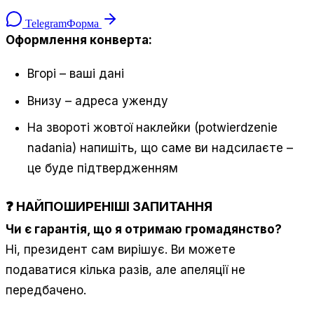
Telegram
Форма
Оформлення конверта:
Вгорі – ваші дані
Внизу – адреса уженду
На звороті жовтої наклейки (potwierdzenie
nadania) напишіть, що саме ви надсилаєте –
це буде підтвердженням
❓ НАЙПОШИРЕНІШІ ЗАПИТАННЯ
Чи є гарантія, що я отримаю громадянство?
Ні, президент сам вирішує. Ви можете
подаватися кілька разів, але апеляції не
передбачено.