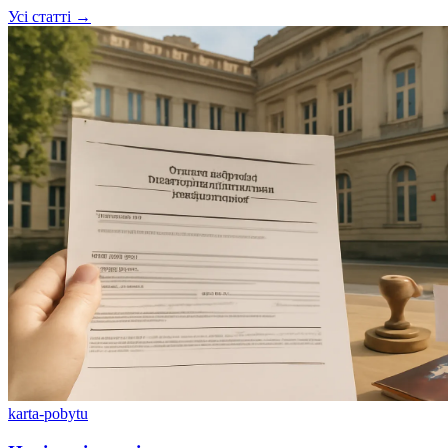
Усі статті →
karta-pobytu