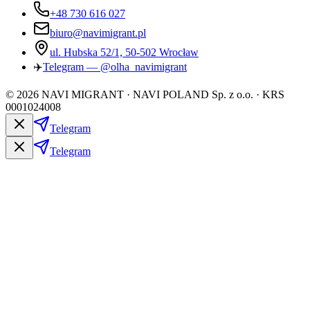
+48 730 616 027
biuro@navimigrant.pl
ul. Hubska 52/1, 50-502 Wrocław
✈️
Telegram — @olha_navimigrant
©
2026
NAVI MIGRANT · NAVI POLAND Sp. z o.o. · KRS
0001024008
Telegram
Telegram