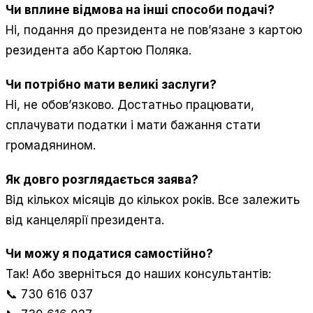
Чи вплине відмова на інші способи подачі?
Ні, подання до президента не пов’язане з картою
резидента або Картою Поляка.
Чи потрібно мати великі заслуги?
Ні, не обов’язково. Достатньо працювати,
сплачувати податки і мати бажання стати
громадянином.
Як довго розглядається заява?
Від кількох місяців до кількох років. Все залежить
від канцелярії президента.
Чи можу я податися самостійно?
Так! Або зверніться до наших консультантів:
📞 730 616 037