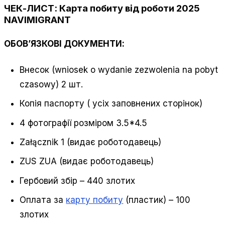
ЧЕК-ЛИСТ: Карта побиту від роботи 2025
NAVIMIGRANT
ОБОВ’ЯЗКОВІ ДОКУМЕНТИ:
Внесок (wniosek o wydanie zezwolenia na pobyt
czasowy) 2 шт.
Копія паспорту ( усіх заповнених сторінок)
4 фотографії розміром 3.5*4.5
Załącznik 1 (видає роботодавець)
ZUS ZUA (видає роботодавець)
Гербовий збір – 440 злотих
Оплата за
карту побиту
(пластик) – 100
злотих