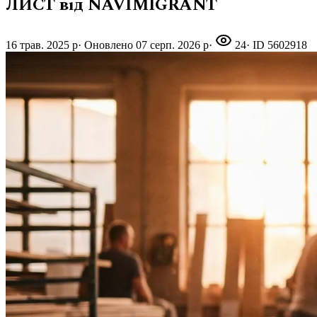
ЛИСТ від NAVIMIGRANT
16 трав. 2025 р
·
Оновлено
07 серп. 2026 р
·
24
· ID
5602918