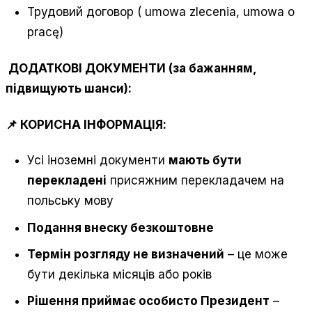
Трудовий договор ( umowa zlecenia, umowa o
pracę)
ДОДАТКОВІ ДОКУМЕНТИ (за бажанням,
підвищують шанси):
📌 КОРИСНА ІНФОРМАЦІЯ:
Усі іноземні документи
мають бути
перекладені
присяжним перекладачем на
польську мову
Подання внеску безкоштовне
Термін розгляду не визначений
– це може
бути декілька місяців або років
Рішення приймає особисто Президент
–