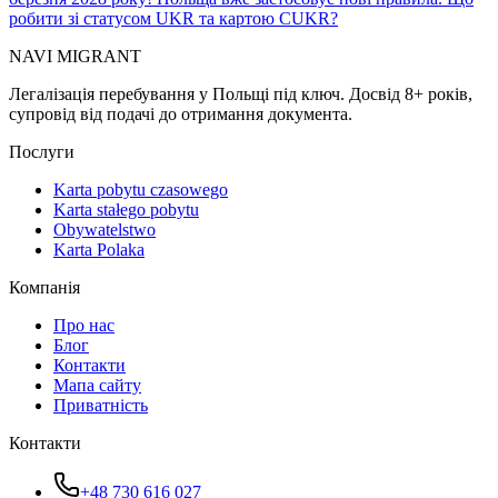
робити зі статусом UKR та картою CUKR?
NAVI
MIGRANT
Легалізація перебування у Польщі під ключ. Досвід 8+ років,
супровід від подачі до отримання документа.
Послуги
Karta pobytu czasowego
Karta stałego pobytu
Obywatelstwo
Karta Polaka
Компанія
Про нас
Блог
Контакти
Мапа сайту
Приватність
Контакти
+48 730 616 027