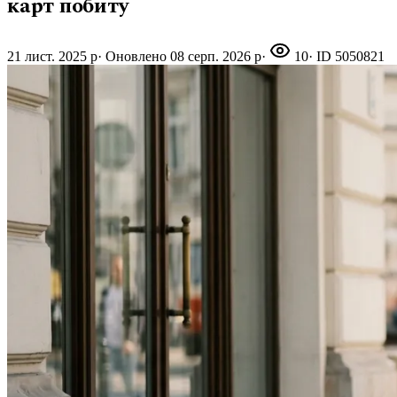
карт побиту
21 лист. 2025 р
·
Оновлено
08 серп. 2026 р
·
10
· ID
5050821