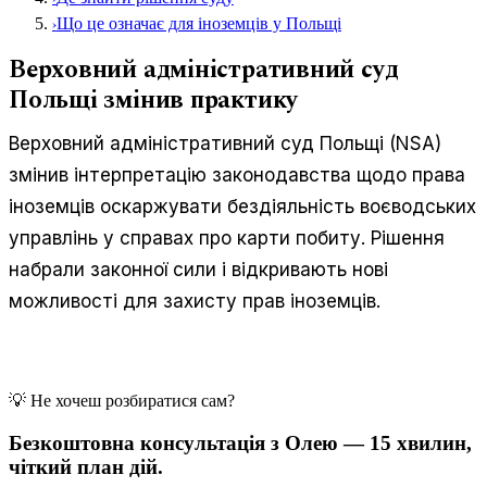
›
Що це означає для іноземців у Польщі
Верховний адміністративний суд
Польщі змінив практику
Верховний адміністративний суд Польщі (NSA)
змінив інтерпретацію законодавства щодо права
іноземців оскаржувати бездіяльність воєводських
управлінь у справах про карти побиту. Рішення
набрали законної сили і відкривають нові
можливості для захисту прав іноземців.
💡 Не хочеш розбиратися сам?
Безкоштовна консультація з Олею — 15 хвилин,
чіткий план дій.