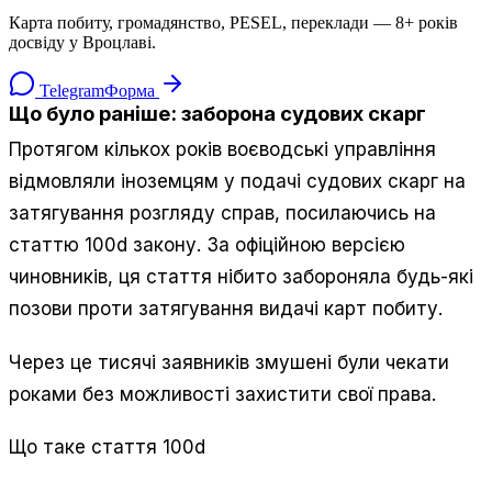
Карта побиту, громадянство, PESEL, переклади — 8+ років
досвіду у Вроцлаві.
Telegram
Форма
Що було раніше: заборона судових скарг
Протягом кількох років воєводські управління
відмовляли іноземцям у подачі судових скарг на
затягування розгляду справ, посилаючись на
статтю 100d закону. За офіційною версією
чиновників, ця стаття нібито забороняла будь-які
позови проти затягування видачі карт побиту.
Через це тисячі заявників змушені були чекати
роками без можливості захистити свої права.
Що таке стаття 100d