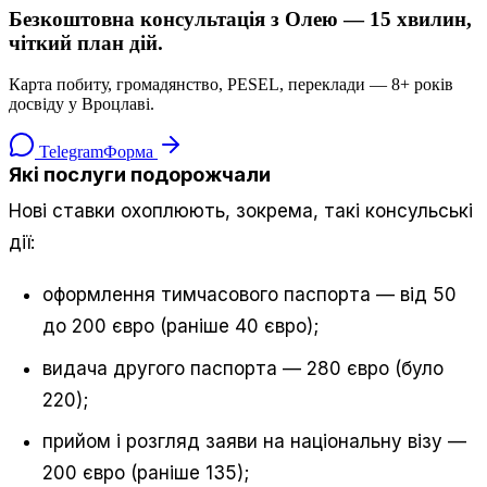
Безкоштовна консультація з Олею — 15 хвилин,
чіткий план дій.
Карта побиту, громадянство, PESEL, переклади — 8+ років
досвіду у Вроцлаві.
Telegram
Форма
Які послуги подорожчали
Нові ставки охоплюють, зокрема, такі консульські
дії:
оформлення тимчасового паспорта — від 50
до 200 євро (раніше 40 євро);
видача другого паспорта — 280 євро (було
220);
прийом і розгляд заяви на національну візу —
200 євро (раніше 135);