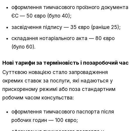
оформлення тимчасового проїзного документа
ЄС — 50 євро (було 40);
засвідчення підпису — 35 євро (раніше 25);
складання нотаріального акта — 80 євро
(було 60).
Нові тарифи за терміновість і позаробочий час
Суттєвою новацією стало запровадження
окремих ставок за послуги, які надаються у
прискореному режимі або поза стандартним
робочим часом консульства:
оформлення тимчасового паспорта після
робочих годин — 100 євро;