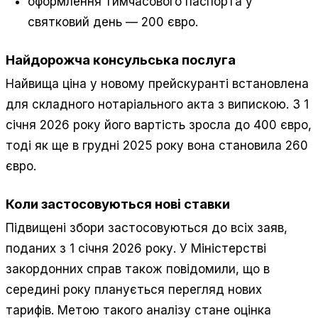
оформлення тимчасового паспорта у
святковий день — 200 євро.
Найдорожча консульська послуга
Найвища ціна у новому прейскуранті встановлена
для складного нотаріального акта з випискою. З 1
січня 2026 року його вартість зросла до 400 євро,
тоді як ще в грудні 2025 року вона становила 260
євро.
Коли застосовуються нові ставки
Підвищені збори застосовуються до всіх заяв,
поданих з 1 січня 2026 року. У Міністерстві
закордонних справ також повідомили, що в
середині року планується перегляд нових
тарифів. Метою такого аналізу стане оцінка