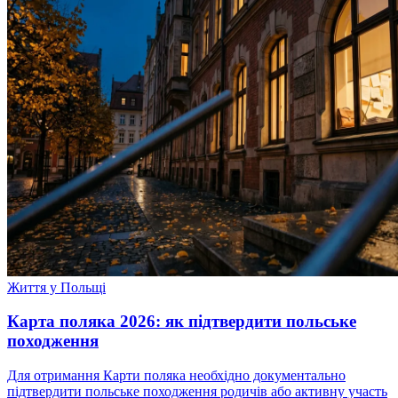
Життя у Польщі
Карта поляка 2026: як підтвердити польське
походження
Для отримання Карти поляка необхідно документально
підтвердити польське походження родичів або активну участь