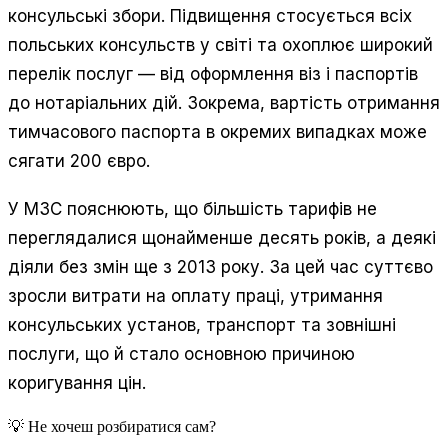
консульські збори. Підвищення стосується всіх
польських консульств у світі та охоплює широкий
перелік послуг — від оформлення віз і паспортів
до нотаріальних дій. Зокрема, вартість отримання
тимчасового паспорта в окремих випадках може
сягати 200 євро.
У МЗС пояснюють, що більшість тарифів не
переглядалися щонайменше десять років, а деякі
діяли без змін ще з 2013 року. За цей час суттєво
зросли витрати на оплату праці, утримання
консульських установ, транспорт та зовнішні
послуги, що й стало основною причиною
коригування цін.
💡 Не хочеш розбиратися сам?