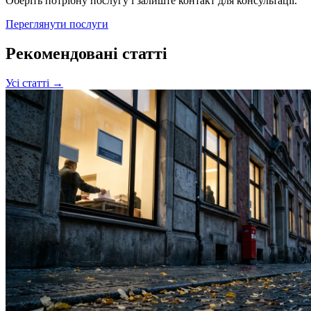
Оберіть потрібну послугу і залиште контакт для консультації.
Переглянути послуги
Рекомендовані статті
Усі статті →