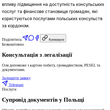
впливу підвищення на доступність консульських
послуг та фінансове становище громадян, які
користуються послугами польських консульств
за кордоном.
Поділитись:
Копіювати
Безкоштовно
Консультація з легалізації
Оля допоможе з картою побиту, громадянством, PESEL та
документами.
Залишити заявку
Telegram
Послуги
Супровід документів у Польщі