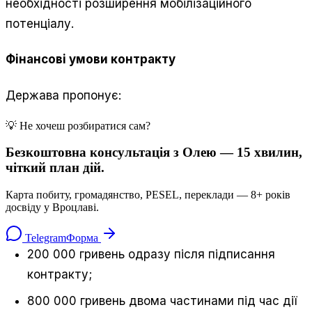
необхідності розширення мобілізаційного
потенціалу.
Фінансові умови контракту
Держава пропонує:
💡 Не хочеш розбиратися сам?
Безкоштовна консультація з Олею — 15 хвилин,
чіткий план дій.
Карта побиту, громадянство, PESEL, переклади — 8+ років
досвіду у Вроцлаві.
Telegram
Форма
200 000 гривень одразу після підписання
контракту;
800 000 гривень двома частинами під час дії