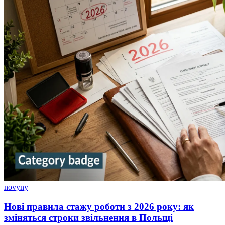
novyny
Нові правила стажу роботи з 2026 року: як
зміняться строки звільнення в Польщі