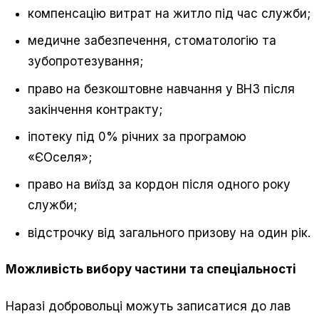
компенсацію витрат на житло під час служби;
медичне забезпечення, стоматологію та
зубопротезування;
право на безкоштовне навчання у ВНЗ після
закінчення контракту;
іпотеку під 0% річних за програмою
«ЄОселя»;
право на виїзд за кордон після одного року
служби;
відстрочку від загального призову на один рік.
Можливість вибору частини та спеціальності
Наразі добровольці можуть записатися до лав