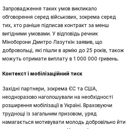
Запровадження таких умов викликало
обговорення серед військових, зокрема серед
тих, хто раніше підписав контракт за менш
вигідними умовами. У відповідь речник
Міноборони Дмитро Лазуткін заявив, що
добровольці, які пішли в армію до 25 років, також
можуть отримати виплату в 1 000 000 гривень.
Контекст і мобілізаційний тиск
Західні партнери, зокрема ЄС та США,
неодноразово наголошували на необхідності
розширення мобілізації в Україні. Враховуючи
труднощі із загальним призовом, уряд
намагається мотивувати молодь добровільно йти