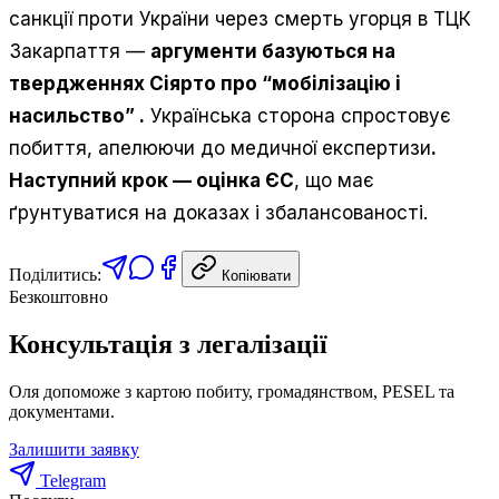
санкції проти України через смерть угорця в ТЦК
Закарпаття —
аргументи базуються на
твердженнях Сіярто про “мобілізацію і
насильство”
.
Українська сторона спростовує
побиття, апелюючи до медичної експертизи
.
Наступний крок — оцінка ЄС
, що має
ґрунтуватися на доказах і збалансованості.
Поділитись:
Копіювати
Безкоштовно
Консультація з легалізації
Оля допоможе з картою побиту, громадянством, PESEL та
документами.
Залишити заявку
Telegram