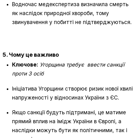
Водночас медекспертиза визначила смерть
як наслідок природної хвороби, тому
звинувачення у побитті не підтверджуються.
5. Чому це важливо
Ключове:
Угорщина требує ввести санкції
проти 3 осіб
Ініціатива Угорщини створює ризик нової хвилі
напруженості у відносинах України з ЄС.
Якщо санкції будуть підтримані, це матиме
прямий вплив на імідж України в Європі, а
наслідки можуть бути як політичними, так і