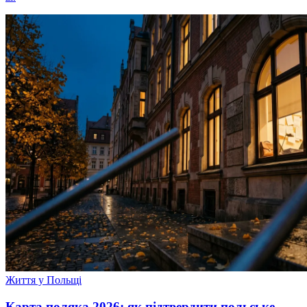
Життя у Польщі
Карта поляка 2026: як підтвердити польське