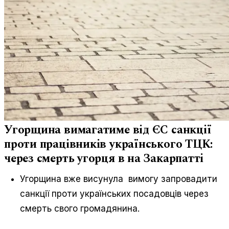
Угорщина вимагатиме від ЄС санкції
проти працівників українського ТЦК:
через смерть угорця в на Закарпатті
Угорщина вже висунула вимогу запровадити
санкції проти українських посадовців через
смерть свого громадянина.