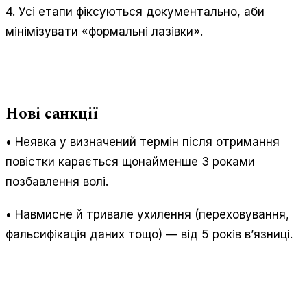
4. Усі етапи фіксуються документально, аби
мінімізувати «формальні лазівки».
Нові санкції
• Неявка у визначений термін після отримання
повістки карається щонайменше 3 роками
позбавлення волі.
• Навмисне й тривале ухилення (переховування,
фальсифікація даних тощо) — від 5 років в’язниці.