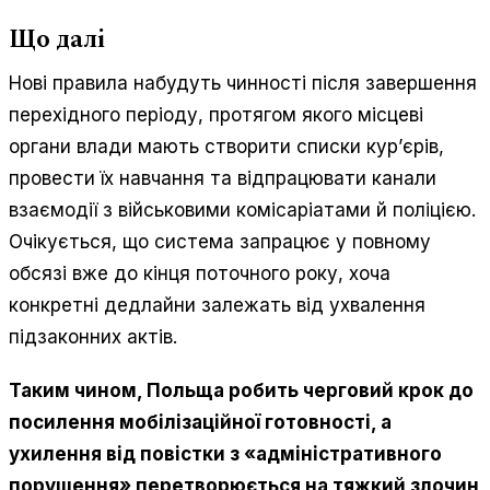
Що далі
Нові правила набудуть чинності після завершення
перехідного періоду, протягом якого місцеві
органи влади мають створити списки кур’єрів,
провести їх навчання та відпрацювати канали
взаємодії з військовими комісаріатами й поліцією.
Очікується, що система запрацює у повному
обсязі вже до кінця поточного року, хоча
конкретні дедлайни залежать від ухвалення
підзаконних актів.
Таким чином, Польща робить черговий крок до
посилення мобілізаційної готовності, а
ухилення від повістки з «адміністративного
порушення» перетворюється на тяжкий злочин