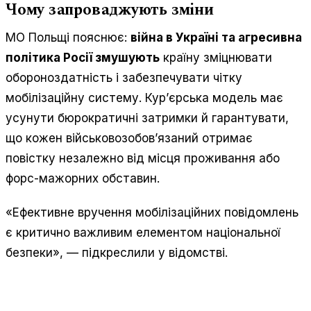
Чому запроваджують зміни
МО Польщі пояснює:
війна в Україні та агресивна
політика Росії змушують
країну зміцнювати
обороноздатність і забезпечувати чітку
мобілізаційну систему. Кур’єрська модель має
усунути бюрократичні затримки й гарантувати,
що кожен військовозобов’язаний отримає
повістку незалежно від місця проживання або
форс-мажорних обставин.
«Ефективне вручення мобілізаційних повідомлень
є критично важливим елементом національної
безпеки», — підкреслили у відомстві.