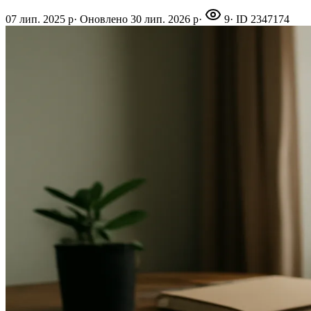
07 лип. 2025 р
·
Оновлено
30 лип. 2026 р
·
9
· ID
2347174