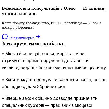
Безкоштовна консультація з Олею — 15 хвилин,
чіткий план дій.
Карта побиту, громадянство, PESEL, переклади — 8+ років
досвіду у Вроцлаві.
Telegram
Форма
Хто вручатиме повістки
• Міські й селищні голови, мерії та гміни
отримують пряме доручення доставляти
виклики, видані військовими пунктами рекрутингу.
• Вони можуть делегувати завдання пошті, поліції
або підрозділам Збройних сил.
• Вперше закон офіційно дозволяє призначати
спеціальних кур’єрів — працівників місцевої