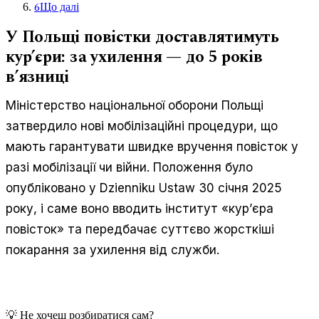
6
Що далі
У Польщі повістки доставлятимуть
кур’єри: за ухилення — до 5 років
в’язниці
Міністерство національної оборони Польщі
затвердило нові мобілізаційні процедури, що
мають гарантувати швидке вручення повісток у
разі мобілізації чи війни. Положення було
опубліковано у Dzienniku Ustaw 30 січня 2025
року, і саме воно вводить інститут «кур’єра
повісток» та передбачає суттєво жорсткіші
покарання за ухилення від служби.
💡 Не хочеш розбиратися сам?