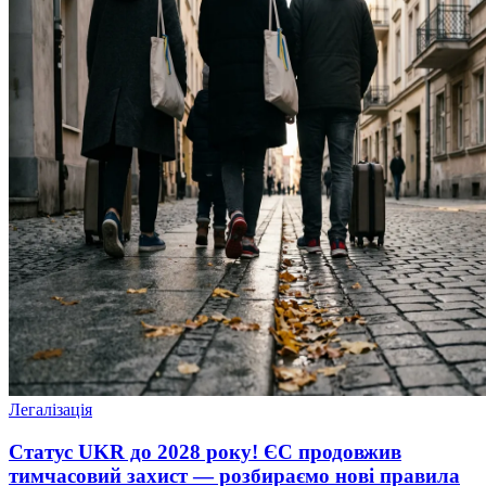
Легалізація
Статус UKR до 2028 року! ЄС продовжив
тимчасовий захист — розбираємо нові правила