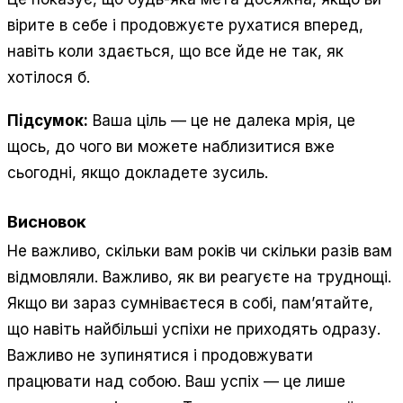
вірите в себе і продовжуєте рухатися вперед,
навіть коли здається, що все йде не так, як
хотілося б.
Підсумок:
Ваша ціль — це не далека мрія, це
щось, до чого ви можете наблизитися вже
сьогодні, якщо докладете зусиль.
Висновок
Не важливо, скільки вам років чи скільки разів вам
відмовляли. Важливо, як ви реагуєте на труднощі.
Якщо ви зараз сумніваєтеся в собі, пам’ятайте,
що навіть найбільші успіхи не приходять одразу.
Важливо не зупинятися і продовжувати
працювати над собою. Ваш успіх — це лише