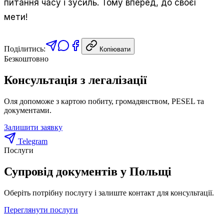
питання часу і зусиль. Тому вперед, до своєї
мети!
Поділитись:
Копіювати
Безкоштовно
Консультація з легалізації
Оля допоможе з картою побиту, громадянством, PESEL та
документами.
Залишити заявку
Telegram
Послуги
Супровід документів у Польщі
Оберіть потрібну послугу і залиште контакт для консультації.
Переглянути послуги