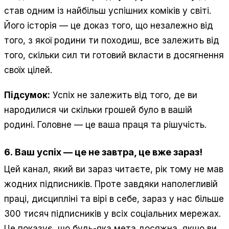
став одним із найбільш успішних коміків у світі.
Його історія — це доказ того, що незалежно від
того, з якої родини ти походиш, все залежить від
того, скільки сил ти готовий вкласти в досягнення
своїх цілей.
Підсумок:
Успіх не залежить від того, де ви
народилися чи скільки грошей було в вашій
родині. Головне — це ваша праця та рішучість.
6.
Ваш успіх — це не завтра, це вже зараз!
Цей канал, який ви зараз читаєте, рік тому не мав
жодних підписників. Проте завдяки наполегливій
праці, дисципліні та вірі в себе, зараз у нас більше
300 тисяч підписників у всіх соціальних мережах.
Це показує, що будь-яка мета досяжна, якщо ви