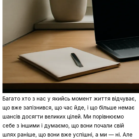
Багато хто з нас у якийсь момент життя відчуває,
що вже запізнився, що час йде, і що більше немає
шансів досягти великих цілей. Ми порівнюємо
себе з іншими і думаємо, що вони почали свій
шлях раніше, що вони вже успішні, а ми — ні. Але