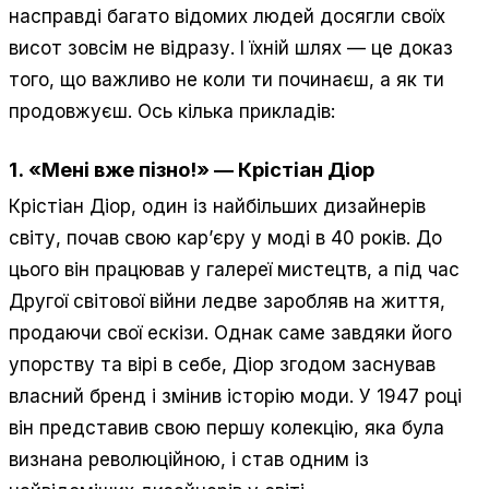
насправді багато відомих людей досягли своїх
висот зовсім не відразу. І їхній шлях — це доказ
того, що важливо не коли ти починаєш, а як ти
продовжуєш. Ось кілька прикладів:
1.
«Мені вже пізно!»
—
Крістіан Діор
Крістіан Діор, один із найбільших дизайнерів
світу, почав свою кар’єру у моді в 40 років. До
цього він працював у галереї мистецтв, а під час
Другої світової війни ледве заробляв на життя,
продаючи свої ескізи. Однак саме завдяки його
упорству та вірі в себе, Діор згодом заснував
власний бренд і змінив історію моди. У 1947 році
він представив свою першу колекцію, яка була
визнана революційною, і став одним із