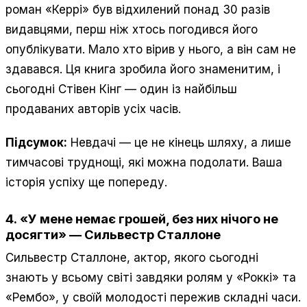
роман «Керрі» був відхилений понад 30 разів
видавцями, перш ніж хтось погодився його
опублікувати. Мало хто вірив у нього, а він сам не
здавався. Ця книга зробила його знаменитим, і
сьогодні Стівен Кінг — один із найбільш
продаваних авторів усіх часів.
Підсумок:
Невдачі — це не кінець шляху, а лише
тимчасові труднощі, які можна подолати. Ваша
історія успіху ще попереду.
4.
«У мене немає грошей, без них нічого не
досягти»
—
Сильвестр Сталлоне
Сильвестр Сталлоне, актор, якого сьогодні
знають у всьому світі завдяки ролям у «Роккі» та
«Рембо», у своїй молодості пережив складні часи.