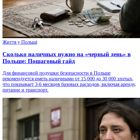
Життя у Польщі
Сколько наличных нужно на «черный день» в
Польше: Пошаговый гайд
Для финансовой подушки безопасности в Польше
рекомендуется иметь наличными от 15 000 до 30 000 злотых,
что покрывает 3-6 месяцев базовых расходов, включая аренду,
питание и транспорт.