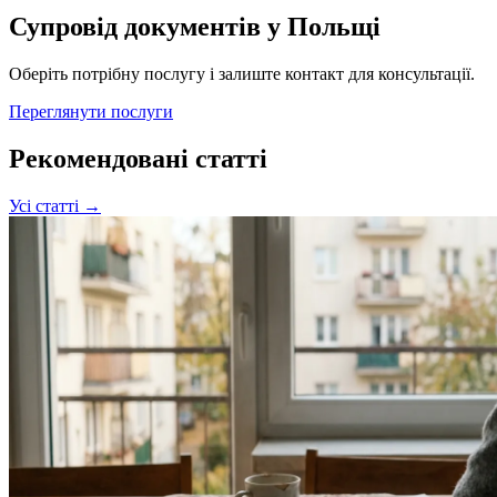
Супровід документів у Польщі
Оберіть потрібну послугу і залиште контакт для консультації.
Переглянути послуги
Рекомендовані статті
Усі статті →