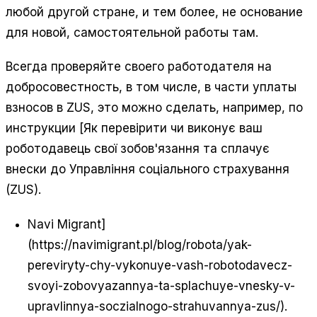
любой другой стране, и тем более, не основание
для новой, самостоятельной работы там.
Всегда проверяйте своего работодателя на
добросовестность, в том числе, в части уплаты
взносов в ZUS, это можно сделать, например, по
инструкции [Як перевірити чи виконує ваш
роботодавець свої зобов'язання та сплачує
внески до Управління соціального страхування
(ZUS).
Navi Migrant]
(https://navimigrant.pl/blog/robota/yak-
pereviryty-chy-vykonuye-vash-robotodavecz-
svoyi-zobovyazannya-ta-splachuye-vnesky-v-
upravlinnya-soczialnogo-strahuvannya-zus/).