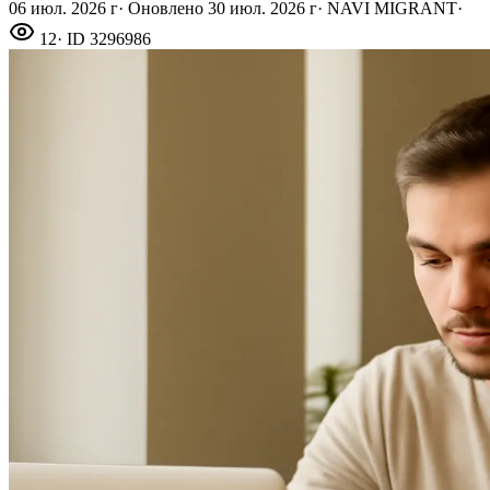
06 июл. 2026 г
·
Оновлено
30 июл. 2026 г
·
NAVI MIGRANT
·
12
· ID
3296986