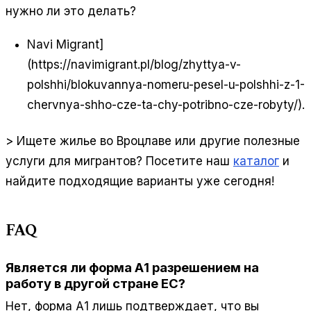
нужно ли это делать?
Navi Migrant]
(https://navimigrant.pl/blog/zhyttya-v-
polshhi/blokuvannya-nomeru-pesel-u-polshhi-z-1-
chervnya-shho-cze-ta-chy-potribno-cze-robyty/).
> Ищете жилье во Вроцлаве или другие полезные
услуги для мигрантов? Посетите наш
каталог
и
найдите подходящие варианты уже сегодня!
FAQ
Является ли форма А1 разрешением на
работу в другой стране ЕС?
Нет, форма А1 лишь подтверждает, что вы