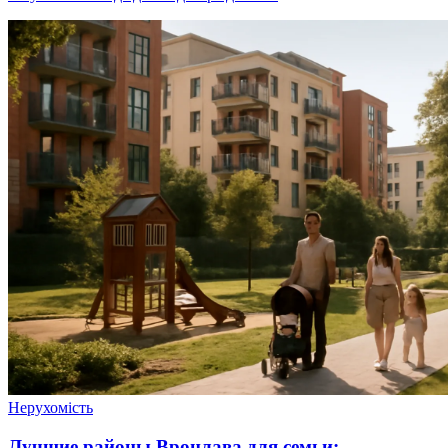
Нерухомість
Лучшие районы Вроцлава для семьи: