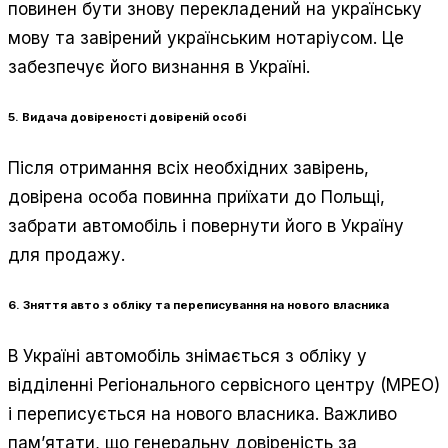
повинен бути знову перекладений на українську
мову та завірений українським нотаріусом. Це
забезпечує його визнання в Україні.
5. Видача довіреності довіреній особі
Після отримання всіх необхідних завірень,
довірена особа повинна приїхати до Польщі,
забрати автомобіль і повернути його в Україну
для продажу.
6. Зняття авто з обліку та переписування на нового власника
В Україні автомобіль знімається з обліку у
відділенні Регіонального сервісного центру (МРЕО)
і переписується на нового власника. Важливо
пам’ятати, що генеральну довіреність за