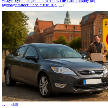
можуть бути використані як зброя, і незнання закону від
відповідальності не звільняє. Що […]
avtomobili