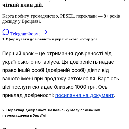
чіткий план дій.
Карта побиту, громадянство, PESEL, переклади — 8+ років
досвіду у Вроцлаві.
Telegram
Форма
1. Сформувати довіреність в українського нотаріуса
Перший крок – це отримання довіреності від
українського нотаріуса. Ця довіреність надає
право іншій особі (довіреній особі) діяти від
вашого імені при продажу автомобіля. Вартість
цієї послуги складає близько 1000 грн. Ось
приклад довіреності:
посилання на документ
.
2. Переклад довіреності на польську мову присяжним
перекладачем в Україні