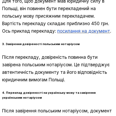
Для того, щоб документ мав юридичну силу в
Польщі, він повинен бути перекладений на
польську мову присяжним перекладачем.
Вартість перекладу складає приблизно 450 грн.
Ось приклад перекладу:
посилання на документ
.
3. Завірення довіреності польським нотаріусом
Після перекладу, довіреність повинна бути
завірена польським нотаріусом. Це підтверджує
автентичність документу та його відповідність
юридичним вимогам Польщі.
4. Переклад довіреності на українську мову та завірення
українським нотаріусом
Після завірення польським нотаріусом, документ