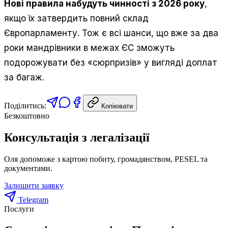
Нові правила набудуть чинності з 2026 року
,
якщо їх затвердить повний склад
Європарламенту. Тож є всі шанси, що вже за два
роки мандрівники в межах ЄС зможуть
подорожувати без «сюрпризів» у вигляді доплат
за багаж.
Поділитись:
Копіювати
Безкоштовно
Консультація з легалізації
Оля допоможе з картою побиту, громадянством, PESEL та
документами.
Залишити заявку
Telegram
Послуги