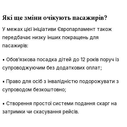
Які ще зміни очікують пасажирів?
У межах цієї ініціативи Європарламент також
передбачає низку інших покращень для
пасажирів:
• Обов’язкова посадка дітей до 12 років поруч із
супроводжуючим без додаткових оплат;
• Право для осіб з інвалідністю подорожувати з
супроводом безкоштовно;
• Створення простої системи подання скарг на
затримки чи скасування рейсів.