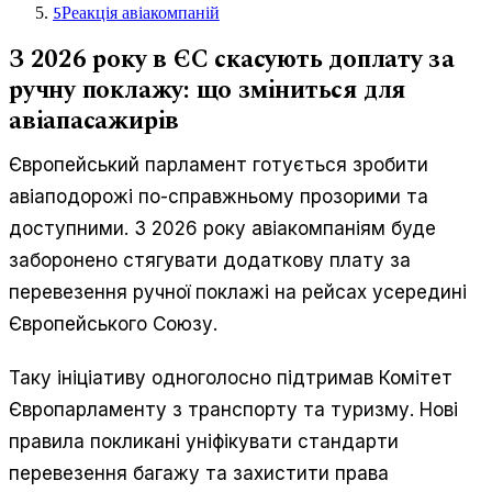
5
Реакція авіакомпаній
З 2026 року в ЄС скасують доплату за
ручну поклажу: що зміниться для
авіапасажирів
Європейський парламент готується зробити
авіаподорожі по-справжньому прозорими та
доступними. З 2026 року авіакомпаніям буде
заборонено стягувати додаткову плату за
перевезення ручної поклажі на рейсах усередині
Європейського Союзу.
Таку ініціативу одноголосно підтримав Комітет
Європарламенту з транспорту та туризму. Нові
правила покликані уніфікувати стандарти
перевезення багажу та захистити права