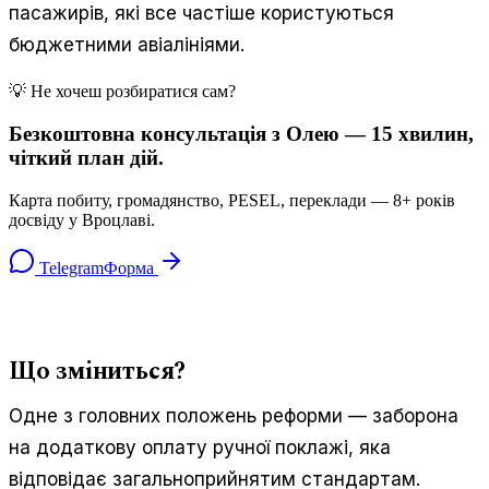
пасажирів, які все частіше користуються
бюджетними авіалініями.
💡 Не хочеш розбиратися сам?
Безкоштовна консультація з Олею — 15 хвилин,
чіткий план дій.
Карта побиту, громадянство, PESEL, переклади — 8+ років
досвіду у Вроцлаві.
Telegram
Форма
Що зміниться?
Одне з головних положень реформи — заборона
на додаткову оплату ручної поклажі, яка
відповідає загальноприйнятим стандартам.