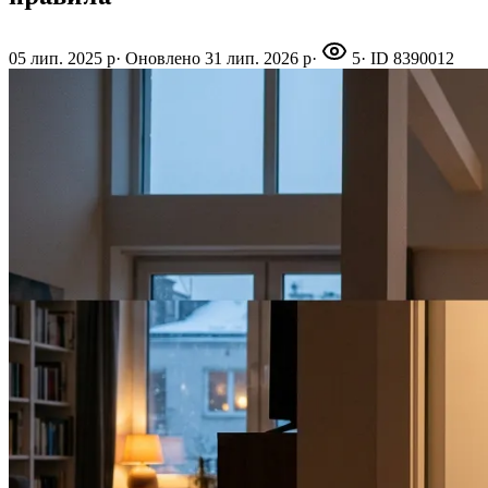
05 лип. 2025 р
·
Оновлено
31 лип. 2026 р
·
5
· ID
8390012