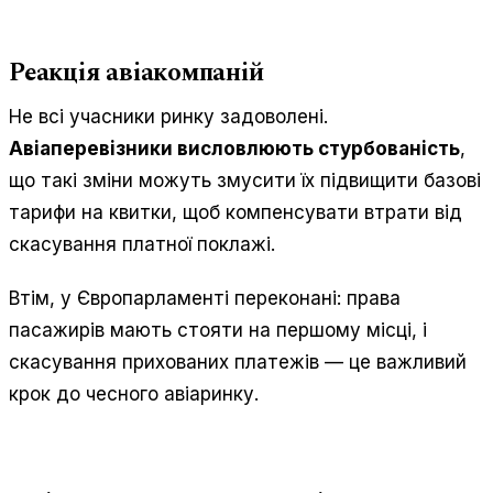
Реакція авіакомпаній
Не всі учасники ринку задоволені.
Авіаперевізники висловлюють стурбованість
,
що такі зміни можуть змусити їх підвищити базові
тарифи на квитки, щоб компенсувати втрати від
скасування платної поклажі.
Втім, у Європарламенті переконані: права
пасажирів мають стояти на першому місці, і
скасування прихованих платежів — це важливий
крок до чесного авіаринку.