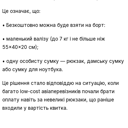
Це означає, що:
• Безкоштовно можна буде взяти на борт:
• маленький валізу (до 7 кг і не більше ніж
55×40×20 см);
• одну особисту сумку — рюкзак, дамську сумку
або сумку для ноутбука.
Це рішення стало відповіддю на ситуацію, коли
багато low-cost авіаперевізників почали брати
оплату навіть за невеликі рюкзаки, що раніше
входили у вартість квитка.