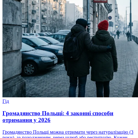
Гід
Громадянство Польщі: 4 законні способи
отримання у 2026
Громадянство Польщі можна отримати через натуралізацію (3
роки), за походженням, через шлюб або реституцію. Кожен