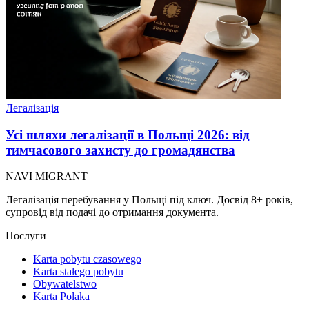
Легалізація
Усі шляхи легалізації в Польщі 2026: від
тимчасового захисту до громадянства
NAVI
MIGRANT
Легалізація перебування у Польщі під ключ. Досвід 8+ років,
супровід від подачі до отримання документа.
Послуги
Karta pobytu czasowego
Karta stałego pobytu
Obywatelstwo
Karta Polaka