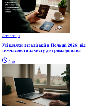
Легалізація
Усі шляхи легалізації в Польщі 2026: від
тимчасового захисту до громадянства
9
хв