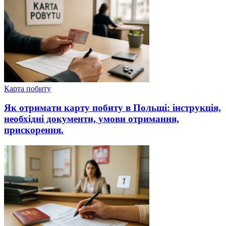
Карта побиту
Як отримати карту побиту в Польщі: інструкція,
необхідні документи, умови отримання,
прискорення.