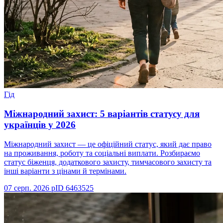
Гід
Міжнародний захист: 5 варіантів статусу для
українців у 2026
Міжнародний захист — це офіційний статус, який дає право
на проживання, роботу та соціальні виплати. Розбираємо
статус біженця, додаткового захисту, тимчасового захисту та
інші варіанти з цінами й термінами.
07 серп. 2026 р
ID
6463525