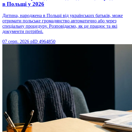
в Польщі у 2026
Дитина, народжена в Польщі від українських батьків, може
отримати польське громадянство автоматично або через
спеціальну процедуру. Розповідаємо, як це працює та які
документи потрібні.
07 серп. 2026 р
ID
4964850