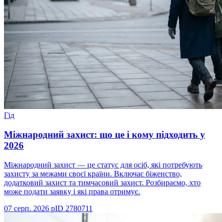
Гід
Міжнародний захист: що це і кому підходить у
2026
Міжнародний захист — це статус для осіб, які потребують
захисту за межами своєї країни. Включає біженство,
додатковий захист та тимчасовий захист. Розбираємо, хто
може подати заявку і які права отримує.
07 серп. 2026 р
ID
2780711