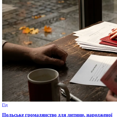
Гід
Польське громадянство для дитини, народженої