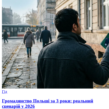
Гід
Громадянство Польщі за 3 роки: реальний
сценарій у 2026