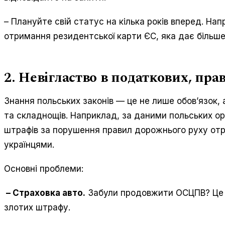
– Плануйте свій статус на кілька років вперед. На
отримання резидентської карти ЄС, яка дає більше
2. Невігластво в податкових, пр
Знання польських законів — це не лише обов’язок, 
та складнощів. Наприклад, за даними польських ор
штрафів за порушення правил дорожнього руху отр
українцями.
Основні проблеми:
– Страховка авто.
Забули продовжити ОСЦПВ? Це 
злотих штрафу.