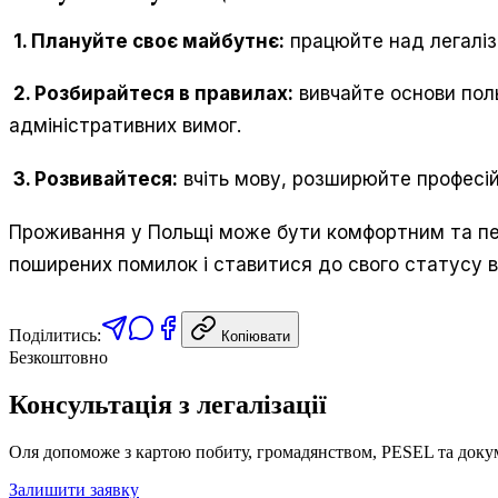
1. Плануйте своє майбутнє:
працюйте над легаліз
2. Розбирайтеся в правилах:
вивчайте основи поль
адміністративних вимог.
3. Розвивайтеся:
вчіть мову, розширюйте професій
Проживання у Польщі може бути комфортним та п
поширених помилок і ставитися до свого статусу в
Поділитись:
Копіювати
Безкоштовно
Консультація з легалізації
Оля допоможе з картою побиту, громадянством, PESEL та доку
Залишити заявку