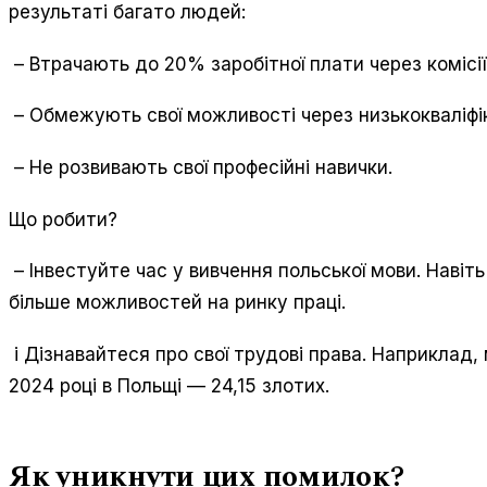
результаті багато людей:
– Втрачають до 20% заробітної плати через комісії
– Обмежують свої можливості через низькокваліфі
– Не розвивають свої професійні навички.
Що робити?
– Інвестуйте час у вивчення польської мови. Навіт
більше можливостей на ринку праці.
і Дізнавайтеся про свої трудові права. Наприклад,
2024 році в Польщі — 24,15 злотих.
Як уникнути цих помилок?