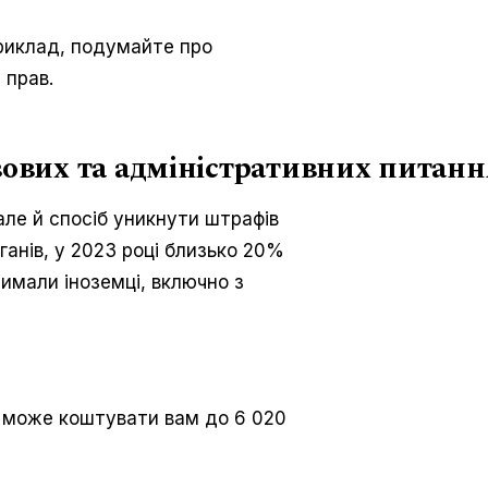
приклад, подумайте про
 прав.
авових та адміністративних питан
але й спосіб уникнути штрафів
ганів, у 2023 році близько 20%
имали іноземці, включно з
може коштувати вам до 6 020