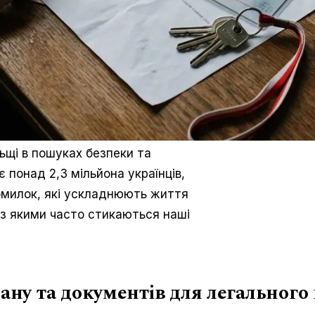
льщі в пошуках безпеки та
 понад 2,3 мільйона українців,
омилок, які ускладнюють життя
 з якими часто стикаються наші
лану та документів для легальног