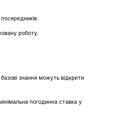
 посередників.
ковану роботу.
ь базові знання можуть відкрити
 мінімальна погодинна ставка у