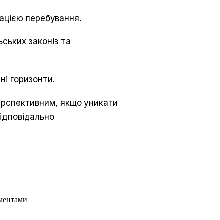
ацією перебування.
ських законів та
ні горизонти.
ерспективним, якщо уникати
ідповідально.
ментами.