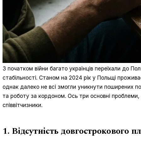
З початком війни багато українців переїхали до По
стабільності. Станом на 2024 рік у Польщі проживає
однак далеко не всі змогли уникнути поширених п
та роботу за кордоном. Ось три основні проблеми,
співвітчизники.
1. Відсутність довгострокового п