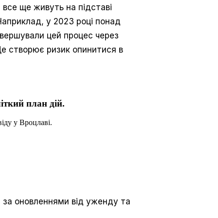
 все ще живуть на підставі
Наприклад, у 2023 році понад
завершували цей процес через
Це створює ризик опинитися в
іткий план дій.
іду у Вроцлаві.
е за оновленнями від уженду та