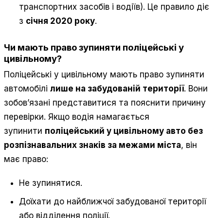
транспортних засобів і водіїв). Це правило діє
з
січня 2020 року
.
Чи мають право зупиняти поліцейські у
цивільному?
Поліцейські у цивільному мають право зупиняти
автомобілі
лише на забудованій території
. Вони
зобов’язані представитися та пояснити причину
перевірки. Якщо водія намагається
зупинити
поліцейський у цивільному авто без
розпізнавальних знаків за межами міста
, він
має право:
Не зупинятися.
Доїхати до найближчої забудованої території
або відділення поліції.