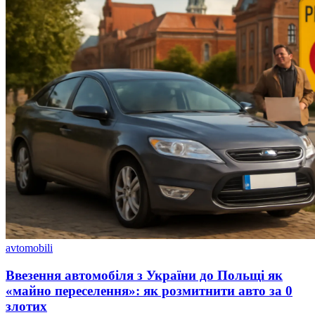
avtomobili
Ввезення автомобіля з України до Польщі як
«майно переселення»: як розмитнити авто за 0
злотих