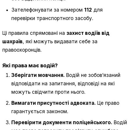
Зателефонувати за номером
112
для
перевірки транспортного засобу.
Ці правила спрямовані на
захист водіїв від
шахраїв
, які можуть видавати себе за
правоохоронців.
Які права має водій?
Зберігати мовчання.
Водій не зобов’язаний
відповідати на запитання, відповіді на які
можуть свідчити проти нього.
Вимагати присутності адвоката.
Це право
гарантується законом.
Перевірити документи поліцейського.
Водій