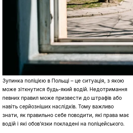
Зупинка поліцією в Польщі – це ситуація, з якою
може зіткнутися будь-який водій. Недотримання
певних правил може призвести до штрафів або
навіть серйозніших наслідків. Тому важливо
знати, як правильно себе поводити, які права має
водій і які обов’язки покладені на поліцейського.