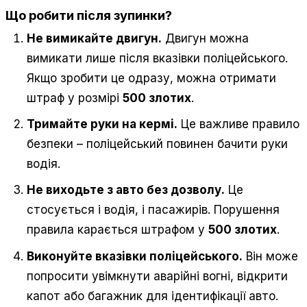
Що робити після зупинки?
Не вимикайте двигун.
Двигун можна
вимикати лише після вказівки поліцейського.
Якщо зробити це одразу, можна отримати
штраф у розмірі
500 злотих
.
Тримайте руки на кермі.
Це важливе правило
безпеки – поліцейський повинен бачити руки
водія.
Не виходьте з авто без дозволу.
Це
стосується і водія, і пасажирів. Порушення
правила карається штрафом у
500 злотих
.
Виконуйте вказівки поліцейського.
Він може
попросити увімкнути аварійні вогні, відкрити
капот або багажник для ідентифікації авто.