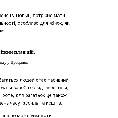
енсії у Польщі потрібно мати
ьності, особливо для жінок, які
ію.
іткий план дій.
іду у Вроцлаві.
 багатьох людей стає пасивний
ати заробіток від інвестицій,
 Проте, для багатьох це також
ень часу, зусиль та коштів.
 але це може вимагати