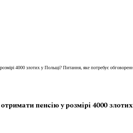
розмірі 4000 злотих у Польщі? Питання, яке потребує обговоренн
отримати пенсію у розмірі 4000 злотих