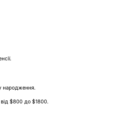
нсії.
ку народження.
 від $800 до $1800.