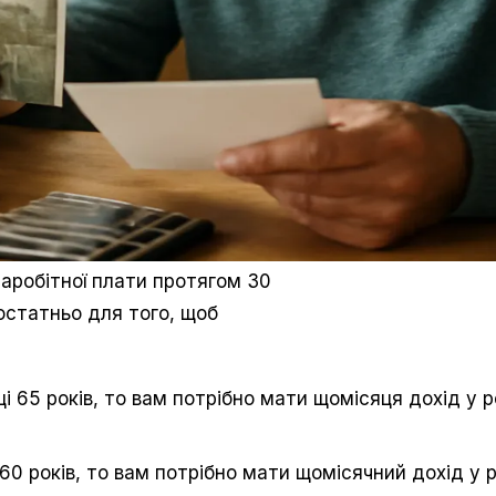
заробітної плати протягом 30
достатньо для того, щоб
ці 65 років, то вам потрібно мати щомісяця дохід у 
 60 років, то вам потрібно мати щомісячний дохід у р