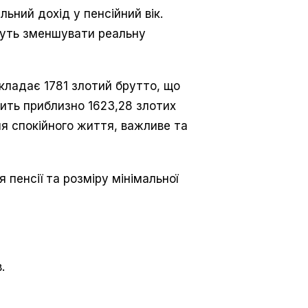
ьний дохід у пенсійний вік.
ожуть зменшувати реальну
складає 1781 злотий брутто, що
вить приблизно 1623,28 злотих
ля спокійного життя, важливе та
пенсії та розміру мінімальної
.