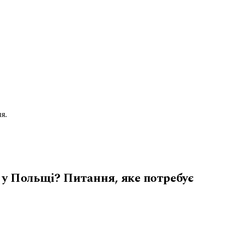
я.
 у Польщі? Питання, яке потребує