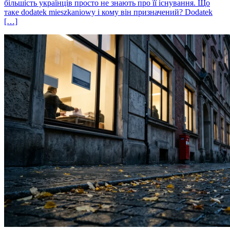
більшість українців просто не знають про її існування. Що
таке dodatek mieszkaniowy і кому він призначений? Dodatek
[…]