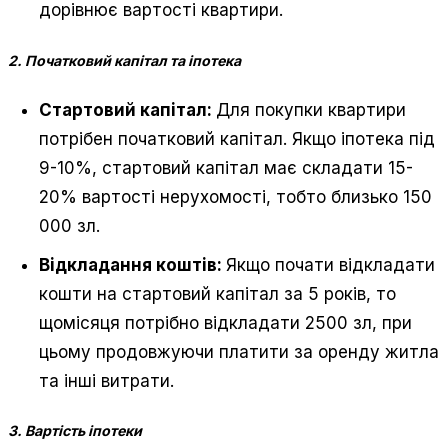
дорівнює вартості квартири.
2. Початковий капітал та іпотека
Стартовий капітал:
Для покупки квартири
потрібен початковий капітал. Якщо іпотека під
9-10%, стартовий капітал має складати 15-
20% вартості нерухомості, тобто близько 150
000 зл.
Відкладання коштів:
Якщо почати відкладати
кошти на стартовий капітал за 5 років, то
щомісяця потрібно відкладати 2500 зл, при
цьому продовжуючи платити за оренду житла
та інші витрати.
3. Вартість іпотеки