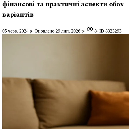
фінансові та практичні аспекти обох
варіантів
05 черв. 2024 р
·
Оновлено
29 лип. 2026 р
·
8
· ID
8323293