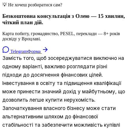
💡 Не хочеш розбиратися сам?
Безкоштовна консультація з Олею — 15 хвилин,
чіткий план дій.
Карта побиту, громадянство, PESEL, переклади — 8+ років
досвіду у Вроцлаві.
Telegram
Форма
Замість того, щоб зосереджуватися виключно на
одному варіанті, важливо розглядати різні
підходи до досягнення фінансових цілей.
Інвестування в освіту та підвищення кваліфікації
може принести значний дохід у майбутньому, що
дозволить легше купити нерухомість.
Започаткування власного бізнесу може стати
альтернативним шляхом до фінансової
стабільності та забезпечити можливість купівлі