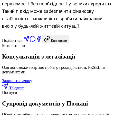
нерухомості без необхідності у великих кредитах.
Такий підхід може забезпечити фінансову
стабільність і можливість зробити найкращий
вибір у будь-якій життєвій ситуації.
Поділитись:
Копіювати
Безкоштовно
Консультація з легалізації
Оля допоможе з картою побиту, громадянством, PESEL та
документами.
Залишити заявку
Telegram
Послуги
Супровід документів у Польщі
Оберіть потрібну послугу і залиште контакт для консультації.