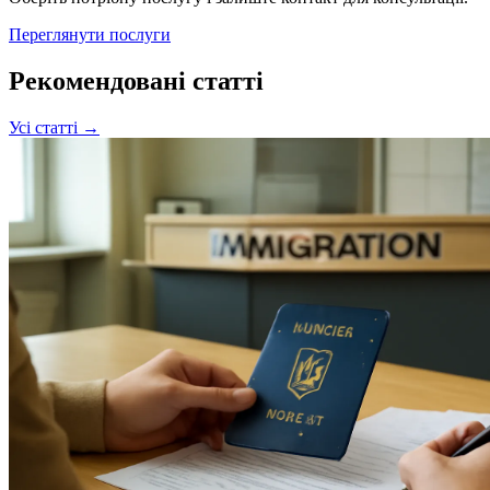
Переглянути послуги
Рекомендовані статті
Усі статті →