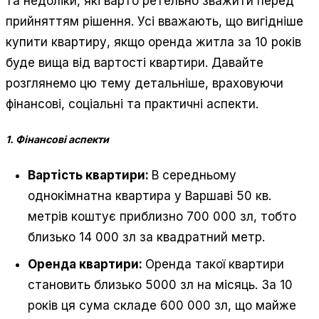
та недоліки, які варто ретельно зважити перед
прийняттям рішення. Усі вважають, що вигідніше
купити квартиру, якщо оренда житла за 10 років
буде вища від вартості квартири. Давайте
розглянемо цю тему детальніше, враховуючи
фінансові, соціальні та практичні аспекти.
1. Фінансові аспекти
Вартість квартири:
В середньому
однокімнатна квартира у Варшаві 50 кв.
метрів коштує приблизно 700 000 зл, тобто
близько 14 000 зл за квадратний метр.
Оренда квартири:
Оренда такої квартири
становить близько 5000 зл на місяць. За 10
років ця сума складе 600 000 зл, що майже