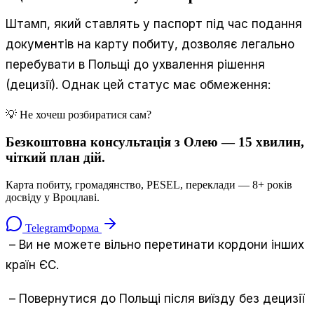
Штамп, який ставлять у паспорт під час подання
документів на карту побиту, дозволяє легально
перебувати в Польщі до ухвалення рішення
(децизії). Однак цей статус має обмеження:
💡 Не хочеш розбиратися сам?
Безкоштовна консультація з Олею — 15 хвилин,
чіткий план дій.
Карта побиту, громадянство, PESEL, переклади — 8+ років
досвіду у Вроцлаві.
Telegram
Форма
– Ви не можете вільно перетинати кордони інших
країн ЄС.
– Повернутися до Польщі після виїзду без децизії