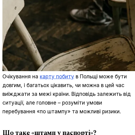
Очікування на
карту побиту
в Польщі може бути
довгим, і багатьох цікавить, чи можна в цей час
виїжджати за межі країни. Відповідь залежить від
ситуації, але головне – розуміти умови
перебування «по штампу» та можливі ризики.
Що таке «штамп у паспорті»?