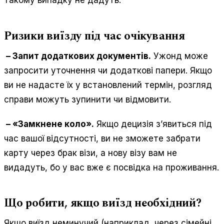
такому випадку не дадуть.
Ризики виїзду під час очікування
– Запит додаткових документів.
Ужонд може
запросити уточнення чи додаткові папери. Якщо
ви не надасте їх у встановлений термін, розгляд
справи можуть зупинити чи відмовити.
– «Замкнене коло».
Якщо децизія з’явиться під
час вашої відсутності, ви не зможете забрати
карту через брак візи, а нову візу вам не
видадуть, бо у вас вже є посвідка на проживання.
Що робити, якщо виїзд необхідний?
Якщо виїзд неминучий (наприклад, через сімейні