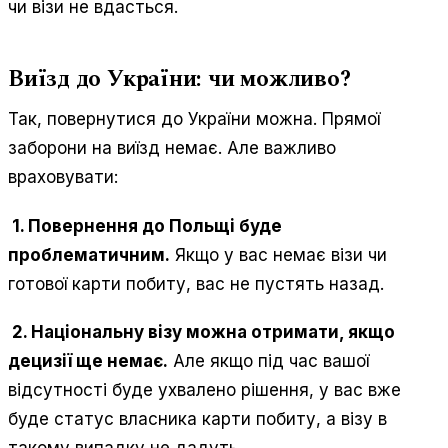
чи візи не вдасться.
Виїзд до України: чи можливо?
Так, повернутися до України можна. Прямої
заборони на виїзд немає. Але важливо
враховувати:
1. Повернення до Польщі буде
проблематичним.
Якщо у вас немає візи чи
готової карти побиту, вас не пустять назад.
2. Національну візу можна отримати, якщо
децизії ще немає.
Але якщо під час вашої
відсутності буде ухвалено рішення, у вас вже
буде статус власника карти побиту, а візу в