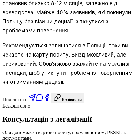
становив близько 8-12 місяців, залежно від
воєводства. Майже 40% заявників, які покинули
Польщу без візи чи децизії, зіткнулися з
проблемами повернення.
Рекомендується залишатися в Польщі, поки ви
чекаєте на карту побиту. Виїзд можливий, але
ризикований. Обов’язково зважайте на можливі
наслідки, щоб уникнути проблем із поверненням
чи отриманням децизії.
Поділитись:
Копіювати
Безкоштовно
Консультація з легалізації
Оля допоможе з картою побиту, громадянством, PESEL та
документами.