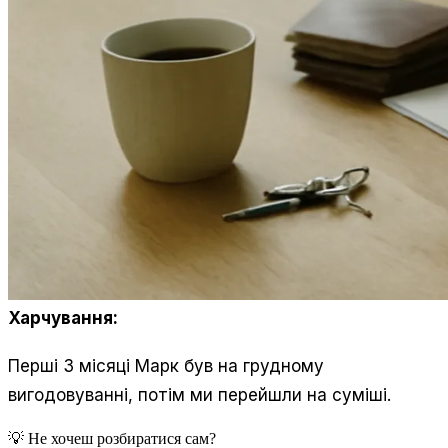
Харчування:
Перші 3 місяці Марк був на грудному
вигодовуванні, потім ми перейшли на суміші.
💡 Не хочеш розбиратися сам?