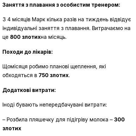
Заняття з плавання з особистим тренером:
З 4 місяців Марк кілька разів на тиждень відвідує
індивідуальні заняття з плавання. Витрачаємо на
це
800 злотих
на місяць.
Походи до лікарів:
Щомісяця робимо планові щеплення, які
обходяться в
750 злотих
.
Додаткові витрати:
Іноді бувають непередбачувані витрати:
– Розбила пляшечку для підігріву молока –
300
злотих