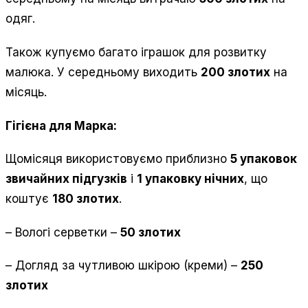
одяг.
Також купуємо багато іграшок для розвитку
малюка. У середньому виходить
200 злотих
на
місяць.
Гігієна для Марка:
Щомісяця використовуємо приблизно
5 упаковок
звичайних підгузків
і
1 упаковку нічних
, що
коштує
180 злотих
.
– Вологі серветки –
50 злотих
– Догляд за чутливою шкірою (креми) –
250
злотих