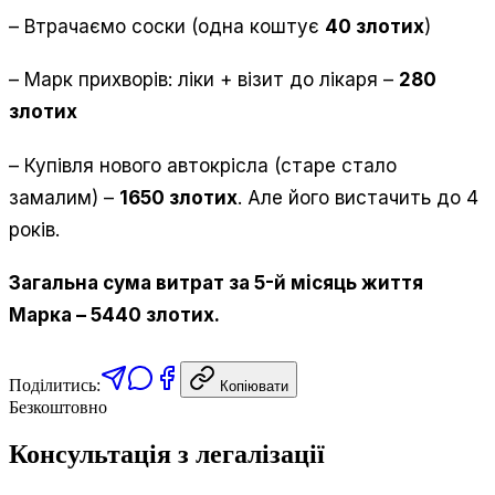
– Втрачаємо соски (одна коштує
40 злотих
)
– Марк прихворів: ліки + візит до лікаря –
280
злотих
– Купівля нового автокрісла (старе стало
замалим) –
1650 злотих
. Але його вистачить до 4
років.
Загальна сума витрат за 5-й місяць життя
Марка – 5440 злотих.
Поділитись:
Копіювати
Безкоштовно
Консультація з легалізації