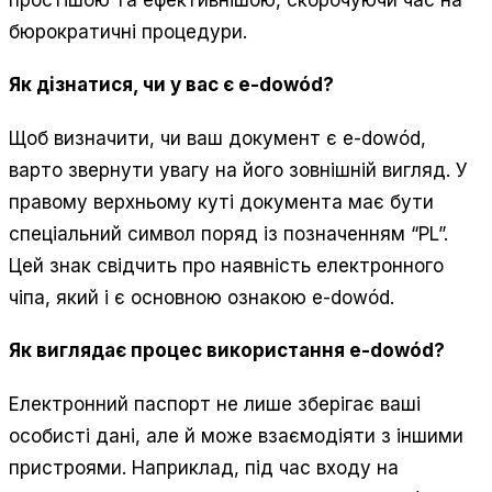
бюрократичні процедури.
Як дізнатися, чи у вас є e-dowód?
Щоб визначити, чи ваш документ є e-dowód,
варто звернути увагу на його зовнішній вигляд. У
правому верхньому куті документа має бути
спеціальний символ поряд із позначенням “PL”.
Цей знак свідчить про наявність електронного
чіпа, який і є основною ознакою e-dowód.
Як виглядає процес використання e-dowód?
Електронний паспорт не лише зберігає ваші
особисті дані, але й може взаємодіяти з іншими
пристроями. Наприклад, під час входу на