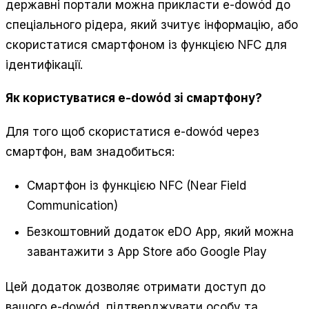
державні портали можна прикласти e-dowód до
спеціального рідера, який зчитує інформацію, або
скористатися смартфоном із функцією NFC для
ідентифікації.
Як користуватися e-dowód зі смартфону?
Для того щоб скористатися e-dowód через
смартфон, вам знадобиться:
Смартфон із функцією NFC (Near Field
Communication)
Безкоштовний додаток eDO App, який можна
завантажити з App Store або Google Play
Цей додаток дозволяє отримати доступ до
вашого e-dowód, підтверджувати особу та