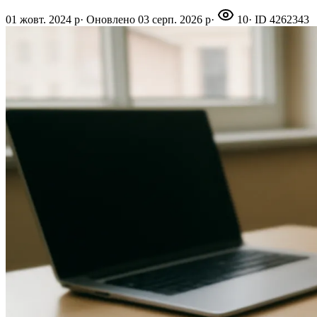
01 жовт. 2024 р
·
Оновлено
03 серп. 2026 р
·
10
· ID
4262343