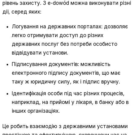
рівень захисту. З e-dowód можна виконувати різні
дії, серед яких:
Логування на державних порталах: дозволяє
легко отримувати доступ до різних
державних послуг без потреби особисто
відвідувати установи.
Підписування документів: можливість
електронного підпису документів, що має
таку ж юридичну силу, як і підпис вручну.
Ідентифікація особи під час різних процесів,
наприклад, на прийомі у лікаря, в банку або в
інших організаціях.
Це робить взаємодію з державними установами
простішою та ефективнішою, скорочуючи час на