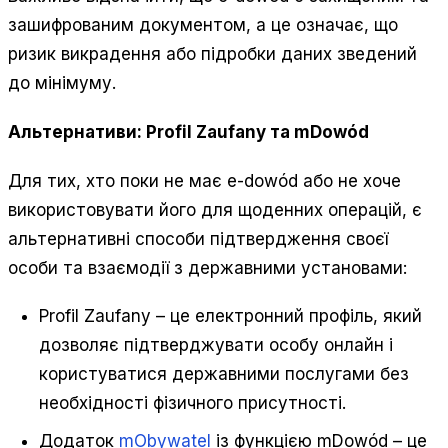
зашифрованим документом, а це означає, що
ризик викрадення або підробки даних зведений
до мінімуму.
Альтернативи: Profil Zaufany та mDowód
Для тих, хто поки не має e-dowód або не хоче
використовувати його для щоденних операцій, є
альтернативні способи підтвердження своєї
особи та взаємодії з державними установами:
Profil Zaufany – це електронний профіль, який
дозволяє підтверджувати особу онлайн і
користуватися державними послугами без
необхідності фізичного присутності.
Додаток
mObywatel
із функцією mDowód – це