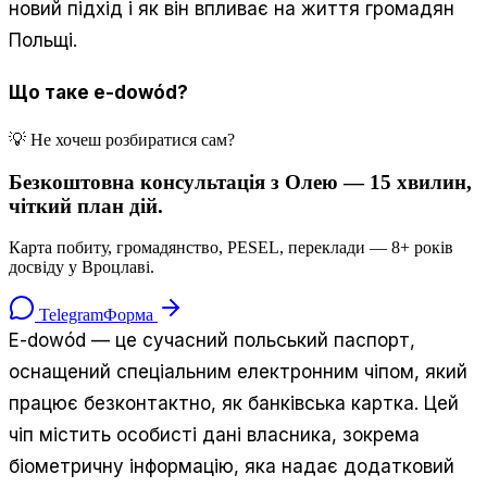
новий підхід і як він впливає на життя громадян
Польщі.
Що таке e-dowód?
💡 Не хочеш розбиратися сам?
Безкоштовна консультація з Олею — 15 хвилин,
чіткий план дій.
Карта побиту, громадянство, PESEL, переклади — 8+ років
досвіду у Вроцлаві.
Telegram
Форма
E-dowód — це сучасний польський паспорт,
оснащений спеціальним електронним чіпом, який
працює безконтактно, як банківська картка. Цей
чіп містить особисті дані власника, зокрема
біометричну інформацію, яка надає додатковий