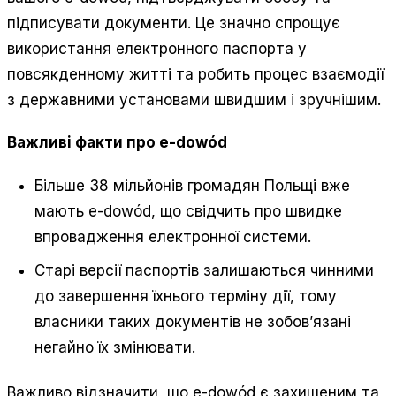
підписувати документи. Це значно спрощує
використання електронного паспорта у
повсякденному житті та робить процес взаємодії
з державними установами швидшим і зручнішим.
Важливі факти про e-dowód
Більше 38 мільйонів громадян Польщі вже
мають e-dowód, що свідчить про швидке
впровадження електронної системи.
Старі версії паспортів залишаються чинними
до завершення їхнього терміну дії, тому
власники таких документів не зобов’язані
негайно їх змінювати.
Важливо відзначити, що e-dowód є захищеним та