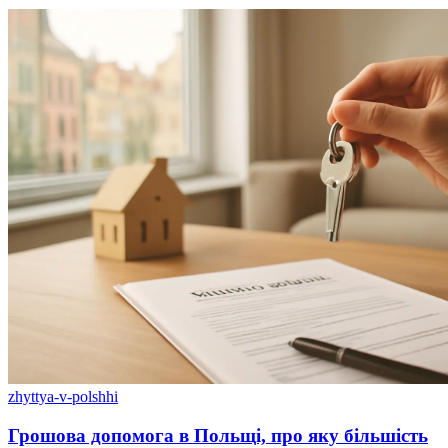
zhyttya-v-polshhi
Грошова допомога в Польщі, про яку більшість