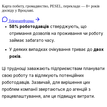
Карта побиту, громадянство, PESEL, переклади — 8+ років
досвіду у Вроцлаві.
Telegram
Форма
58% роботодавців
стверджують, що
отримання дозволів на проживання чи роботу
займає забагато часу.
У деяких випадках очікування триває до
двох
років
.
Ці труднощі заважають підприємствам планувати
свою роботу та відлякують потенційних
роботодавців. Зазвичай, для вирішення цих
проблем компанії звертаються до агенцій з
працевлаштування, але це підвищує витрати.