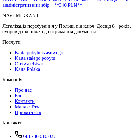
адміністративний збір – **340 PLN**.
NAVI
MIGRANT
Легалізація перебування у Польщі під ключ. Досвід 8+ років,
супровід від подачі до отримання документа.
Послуги
Karta pobytu czasowego
Karta stałego pobytu
Obywatelstwo
Karta Polaka
Компанія
Про нас
Блог
Контакти
Мапа сайту
Приватність
Контакти
+48 730 616 027