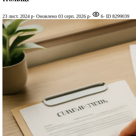
23 лист. 2024 р
·
Оновлено
03 серп. 2026 р
·
6
· ID
8299039