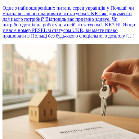
Одне з найпоширеніших питань серед українців у Польщі: чи
можна легально працювати зі статусом UKR і які документи
для цього потрібні? Відповідь вас приємно здивує. Чи
потрібен дозвіл на роботу для осіб зі статусом UKR? Ні. Якщо
у вас є номер PESEL зі статусом UKR, ви маєте право
працювати в Польщі без будь-якого спеціального дозволу […]