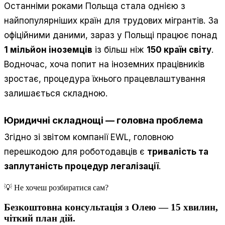
Останніми роками Польща стала однією з
найпопулярніших країн для трудових мігрантів. За
офіційними даними, зараз у Польщі працює понад
1 мільйон іноземців
із більш ніж
150 країн світу
.
Водночас, хоча попит на іноземних працівників
зростає, процедура їхнього працевлаштування
залишається складною.
Юридичні складнощі — головна проблема
Згідно зі звітом компанії EWL, головною
перешкодою для роботодавців є
тривалість та
заплутаність процедур легалізації
.
💡 Не хочеш розбиратися сам?
Безкоштовна консультація з Олею — 15 хвилин,
чіткий план дій.