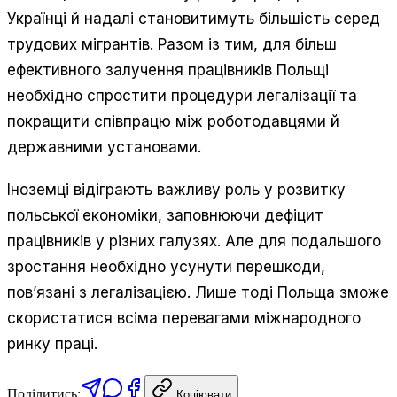
Українці й надалі становитимуть більшість серед
трудових мігрантів. Разом із тим, для більш
ефективного залучення працівників Польщі
необхідно спростити процедури легалізації та
покращити співпрацю між роботодавцями й
державними установами.
Іноземці відіграють важливу роль у розвитку
польської економіки, заповнюючи дефіцит
працівників у різних галузях. Але для подальшого
зростання необхідно усунути перешкоди,
пов’язані з легалізацією. Лише тоді Польща зможе
скористатися всіма перевагами міжнародного
ринку праці.
Поділитись:
Копіювати