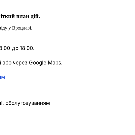
іткий план дій.
іду у Вроцлаві.
8:00 до 18:00.
і або через Google Maps.
ям
дні, обслуговуванням