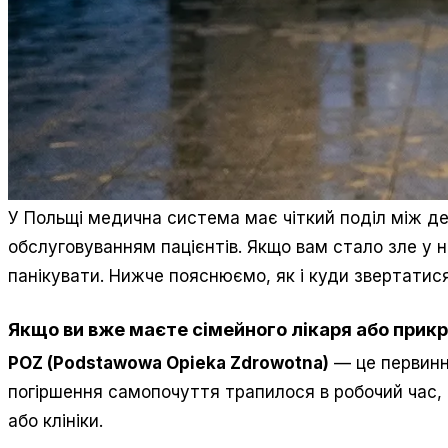
У Польщі медична система має чіткий поділ між д
обслуговуванням пацієнтів. Якщо вам стало зле у 
панікувати. Нижче пояснюємо, як і куди звертатися
Якщо ви вже маєте сімейного лікаря або прикрі
POZ (Podstawowa Opieka Zdrowotna)
— це первинн
погіршення самопочуття трапилося в робочий час, 
або клініки.