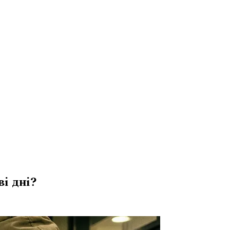
і дні?