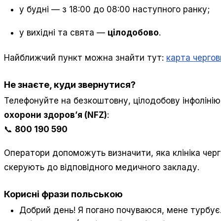
у будні — з 18:00 до 08:00 наступного ранку;
у вихідні та свята —
цілодобово
.
Найближчий пункт можна знайти тут:
карта чергов
Не знаєте, куди звернутися?
Телефонуйте на безкоштовну, цілодобову інфоліні
охорони здоров’я (NFZ)
:
📞
800 190 590
Оператори допоможуть визначити, яка клініка черг
скерують до відповідного медичного закладу.
Корисні фрази польською
Добрий день! Я погано почуваюся, мене турбу