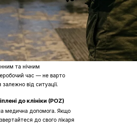
енним та нічним
неробочий час — не варто
 залежно від ситуації.
плені до клініки (POZ)
а медична допомога. Якщо
звертайтеся до свого лікаря