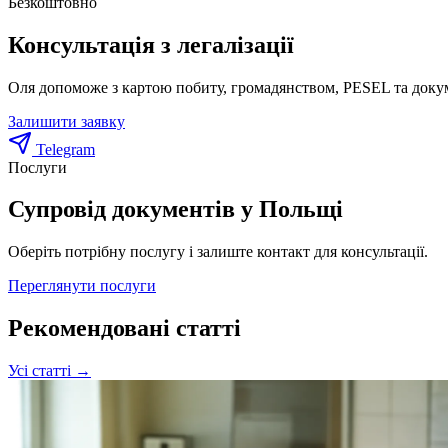
Безкоштовно
Консультація з легалізації
Оля допоможе з картою побиту, громадянством, PESEL та доку
Залишити заявку
Telegram
Послуги
Супровід документів у Польщі
Оберіть потрібну послугу і залиште контакт для консультації.
Переглянути послуги
Рекомендовані статті
Усі статті →