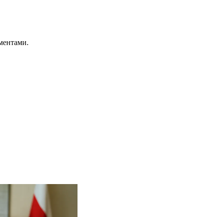
ментами.