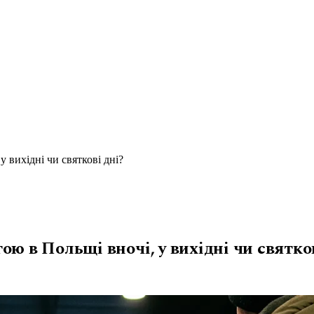
 вихідні чи святкові дні?
ю в Польщі вночі, у вихідні чи святков