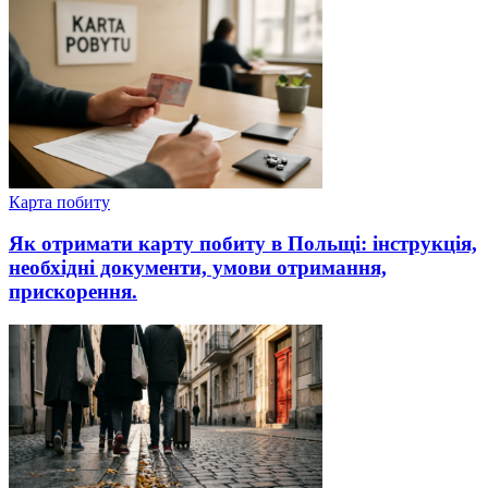
Карта побиту
Як отримати карту побиту в Польщі: інструкція,
необхідні документи, умови отримання,
прискорення.