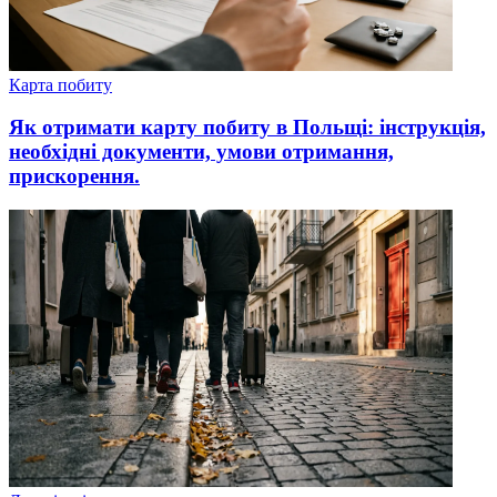
Карта побиту
Як отримати карту побиту в Польщі: інструкція,
необхідні документи, умови отримання,
прискорення.