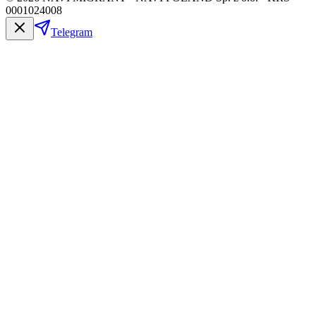
0001024008
Telegram