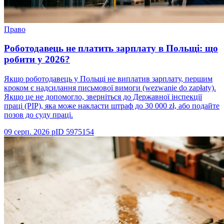
Право
Роботодавець не платить зарплату в Польщі: що
робити у 2026?
Якщо роботодавець у Польщі не виплатив зарплату, першим
кроком є надсилання письмової вимоги (wezwanie do zapłaty).
Якщо це не допомогло, зверніться до Державної інспекції
праці (PIP), яка може накласти штраф до 30 000 zł, або подайте
позов до суду праці.
09 серп. 2026 р
ID
5975154