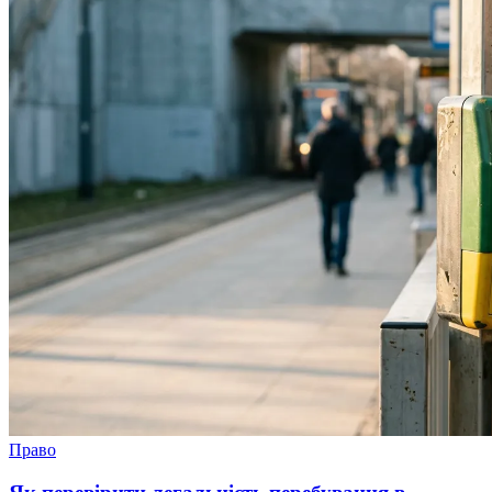
Право