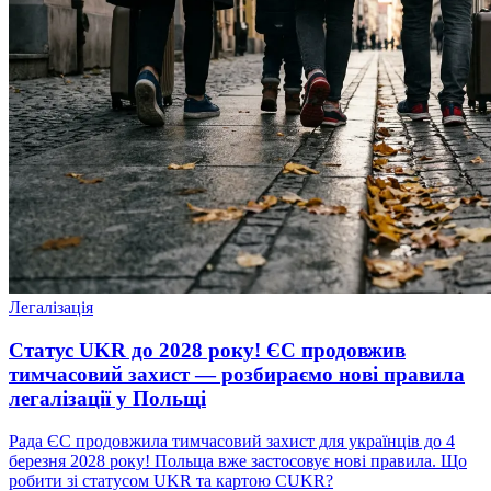
Легалізація
Статус UKR до 2028 року! ЄС продовжив
тимчасовий захист — розбираємо нові правила
легалізації у Польщі
Рада ЄС продовжила тимчасовий захист для українців до 4
березня 2028 року! Польща вже застосовує нові правила. Що
робити зі статусом UKR та картою CUKR?