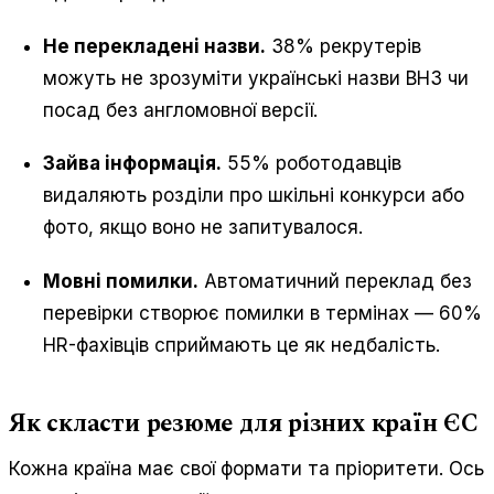
Не перекладені назви.
38% рекрутерів
можуть не зрозуміти українські назви ВНЗ чи
посад без англомовної версії.
Зайва інформація.
55% роботодавців
видаляють розділи про шкільні конкурси або
фото, якщо воно не запитувалося.
Мовні помилки.
Автоматичний переклад без
перевірки створює помилки в термінах — 60%
HR-фахівців сприймають це як недбалість.
Як скласти резюме для різних країн ЄС
Кожна країна має свої формати та пріоритети. Ось