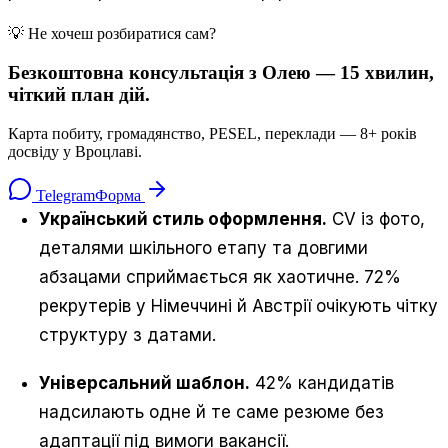
💡 Не хочеш розбиратися сам?
Безкоштовна консультація з Олею — 15 хвилин,
чіткий план дій.
Карта побиту, громадянство, PESEL, переклади — 8+ років
досвіду у Вроцлаві.
Telegram
Форма
Український стиль оформлення.
CV із фото,
деталями шкільного етапу та довгими
абзацами сприймається як хаотичне. 72%
рекрутерів у Німеччині й Австрії очікують чітку
структуру з датами.
Універсальний шаблон.
42% кандидатів
надсилають одне й те саме резюме без
адаптації під вимоги вакансії.