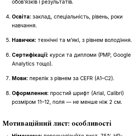
обов’язків і результатів.
Освіта:
заклад, спеціальність, рівень, роки
навчання.
Навички:
технічні та м’які, з рівнем володіння.
Сертифікації:
курси та дипломи (PMP, Google
Analytics тощо).
Мови:
перелік з рівнем за CEFR (A1–C2).
Оформлення:
простий шрифт (Arial, Calibri)
розміром 11–12, поля — не менше ніж 2 см.
Мотиваційний лист: особливості
Німеччина:
персоналізуйте лист. 75% HR-