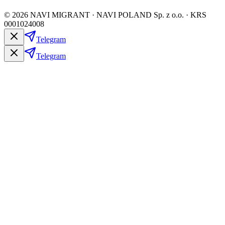
©
2026
NAVI MIGRANT · NAVI POLAND Sp. z o.o. · KRS
0001024008
Telegram
Telegram