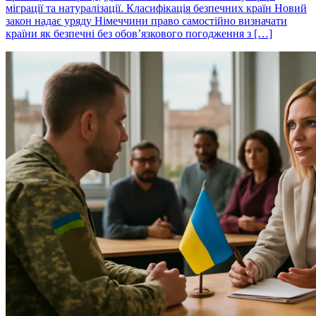
міграції та натуралізації. Класифікація безпечних країн Новий
закон надає уряду Німеччини право самостійно визначати
країни як безпечні без обов’язкового погодження з […]