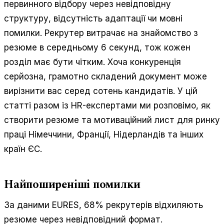
первинного відбору через невідповідну
структуру, відсутність адаптації чи мовні
помилки. Рекрутер витрачає на знайомство з
резюме в середньому 6 секунд, тож кожен
розділ має бути чітким. Хоча конкуренція
серйозна, грамотно складений документ може
вирізнити вас серед сотень кандидатів. У цій
статті разом із HR-експертами ми розповімо, як
створити резюме та мотиваційний лист для ринку
праці Німеччини, Франції, Нідерландів та інших
країн ЄС.
Найпоширеніші помилки
За даними EURES, 68% рекрутерів відхиляють
резюме через невідповідний формат.