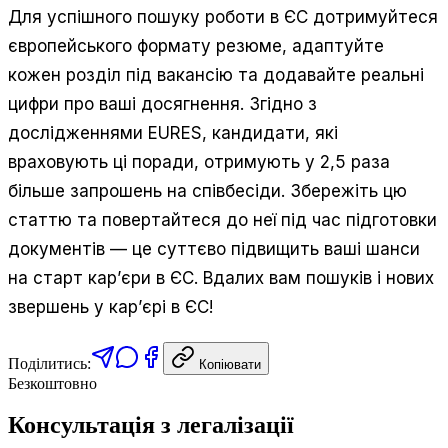
Для успішного пошуку роботи в ЄС дотримуйтеся
європейського формату резюме, адаптуйте
кожен розділ під вакансію та додавайте реальні
цифри про ваші досягнення. Згідно з
дослідженнями EURES, кандидати, які
враховують ці поради, отримують у 2,5 раза
більше запрошень на співбесіди. Збережіть цю
статтю та повертайтеся до неї під час підготовки
документів — це суттєво підвищить ваші шанси
на старт кар’єри в ЄС. Вдалих вам пошуків і нових
звершень у кар’єрі в ЄС!
Поділитись:
Копіювати
Безкоштовно
Консультація з легалізації