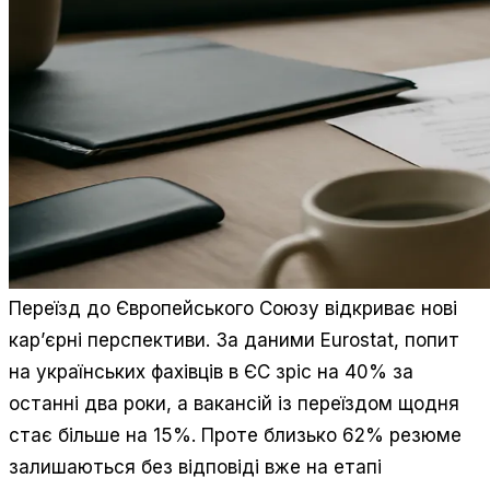
Переїзд до Європейського Союзу відкриває нові
кар’єрні перспективи. За даними Eurostat, попит
на українських фахівців в ЄС зріс на 40% за
останні два роки, а вакансій із переїздом щодня
стає більше на 15%. Проте близько 62% резюме
залишаються без відповіді вже на етапі