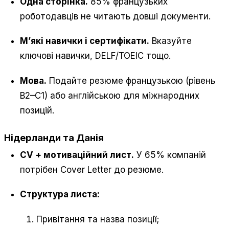
Одна сторінка.
85% французьких
роботодавців не читають довші документи.
М’які навички і сертифікати.
Вказуйте
ключові навички, DELF/TOEIC тощо.
Мова.
Подайте резюме французькою (рівень
B2–C1) або англійською для міжнародних
позицій.
Нідерланди та Данія
CV + мотиваційний лист.
У 65% компаній
потрібен Cover Letter до резюме.
Структура листа:
Привітання та назва позиції;