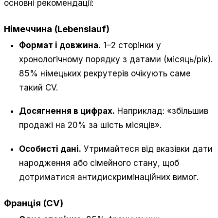
основні рекомендації:
Німеччина (Lebenslauf)
Формат і довжина.
1–2 сторінки у
хронологічному порядку з датами (місяць/рік).
85% німецьких рекрутерів очікують саме
такий CV.
Досягнення в цифрах.
Наприклад: «збільшив
продажі на 20% за шість місяців».
Особисті дані.
Утримайтеся від вказівки дати
народження або сімейного стану, щоб
дотриматися антидискримінаційних вимог.
Франція (CV)