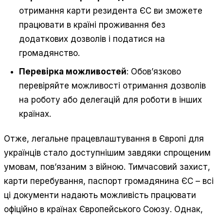
отримання карти резидента ЄС ви зможете
працювати в країні проживання без
додаткових дозволів і податися на
громадянство.
Перевірка можливостей
: Обов’язково
перевіряйте можливості отримання дозволів
на роботу або делегацій для роботи в інших
країнах.
Отже, легальне працевлаштування в Європі для
українців стало доступнішим завдяки спрощеним
умовам, пов’язаним з війною. Тимчасовий захист,
карти перебування, паспорт громадянина ЄС – всі
ці документи надають можливість працювати
офіційно в країнах Європейського Союзу. Однак,