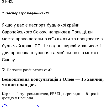
з них.
1. Паспорт громадянина ЄС
Якщо у вас є паспорт будь-якої країни
Європейського Союзу, наприклад Польщі, ви
маєте право легально виїжджати та працювати в
будь-якій країні ЄС. Це надає широкі можливості
для працевлаштування та мобільності в межах
Союзу.
💡 Не хочеш розбиратися сам?
Безкоштовна консультація з Олею — 15 хвилин,
чіткий план дій.
Карта побиту, громадянство, PESEL, переклади — 8+ років
досвіду у Вроцлаві.