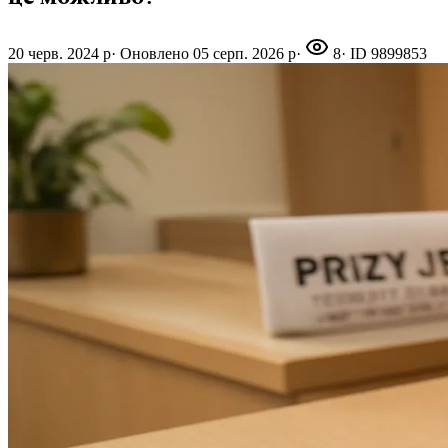
20 черв. 2024 р
·
Оновлено
05 серп. 2026 р
·
8
· ID
9899853