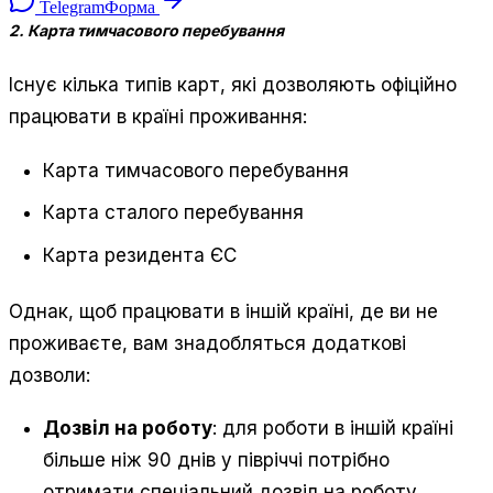
Telegram
Форма
2. Карта тимчасового перебування
Існує кілька типів карт, які дозволяють офіційно
працювати в країні проживання:
Карта тимчасового перебування
Карта сталого перебування
Карта резидента ЄС
Однак, щоб працювати в іншій країні, де ви не
проживаєте, вам знадобляться додаткові
дозволи:
Дозвіл на роботу
: для роботи в іншій країні
більше ніж 90 днів у півріччі потрібно
отримати спеціальний дозвіл на роботу.