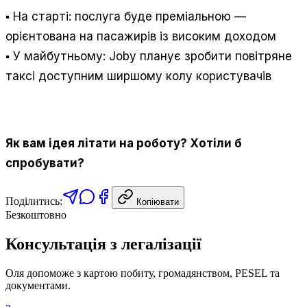
▪️ На старті: послуга буде преміальною —
орієнтована на пасажирів із високим доходом
▪️ У майбутньому: Joby планує зробити повітряне
таксі доступним ширшому колу користувачів
Як вам ідея літати на роботу? Хотіли б
спробувати?
Поділитись:
Копіювати
Безкоштовно
Консультація з легалізації
Оля допоможе з картою побиту, громадянством, PESEL та
документами.