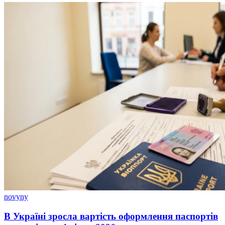
novyny
В Україні зросла вартість оформлення паспортів