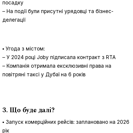
посадку
– На події були присутні урядовці та бізнес-
делегації
▪️ Угода з містом:
– У 2024 році Joby підписала контракт з RTA
– Компанія отримала ексклюзивні права на
повітряні таксі у Дубаї на 6 років
3. Що буде далі?
▪️ Запуск комерційних рейсів: заплановано на 2026
рік