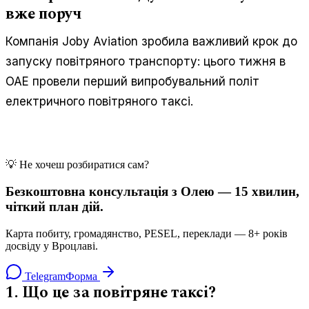
вже поруч
Компанія Joby Aviation зробила важливий крок до
запуску повітряного транспорту: цього тижня в
ОАЕ провели перший випробувальний політ
електричного повітряного таксі.
💡 Не хочеш розбиратися сам?
Безкоштовна консультація з Олею — 15 хвилин,
чіткий план дій.
Карта побиту, громадянство, PESEL, переклади — 8+ років
досвіду у Вроцлаві.
Telegram
Форма
1. Що це за повітряне таксі?