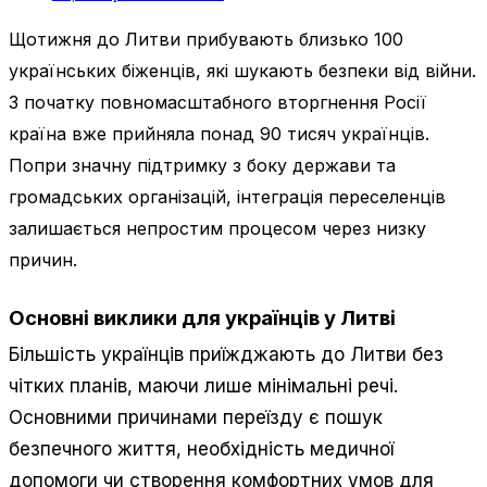
Щотижня до Литви прибувають близько 100
українських біженців, які шукають безпеки від війни.
З початку повномасштабного вторгнення Росії
країна вже прийняла понад 90 тисяч українців.
Попри значну підтримку з боку держави та
громадських організацій, інтеграція переселенців
залишається непростим процесом через низку
причин.
Основні виклики для українців у Литві
Більшість українців приїжджають до Литви без
чітких планів, маючи лише мінімальні речі.
Основними причинами переїзду є пошук
безпечного життя, необхідність медичної
допомоги чи створення комфортних умов для