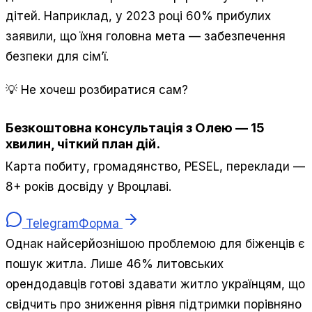
дітей. Наприклад, у 2023 році 60% прибулих
заявили, що їхня головна мета — забезпечення
безпеки для сім’ї.
💡 Не хочеш розбиратися сам?
Безкоштовна консультація з Олею — 15
хвилин, чіткий план дій.
Карта побиту, громадянство, PESEL, переклади —
8+ років досвіду у Вроцлаві.
Telegram
Форма
Однак найсерйознішою проблемою для біженців є
пошук житла. Лише 46% литовських
орендодавців готові здавати житло українцям, що
свідчить про зниження рівня підтримки порівняно