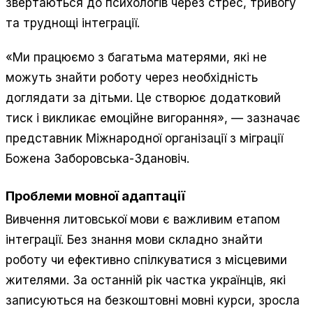
звертаються до психологів через стрес, тривогу
та труднощі інтеграції.
«Ми працюємо з багатьма матерями, які не
можуть знайти роботу через необхідність
доглядати за дітьми. Це створює додатковий
тиск і викликає емоційне вигорання», — зазначає
представник Міжнародної організації з міграції
Божена Заборовська-Здановіч.
Проблеми мовної адаптації
Вивчення литовської мови є важливим етапом
інтеграції. Без знання мови складно знайти
роботу чи ефективно спілкуватися з місцевими
жителями. За останній рік частка українців, які
записуються на безкоштовні мовні курси, зросла