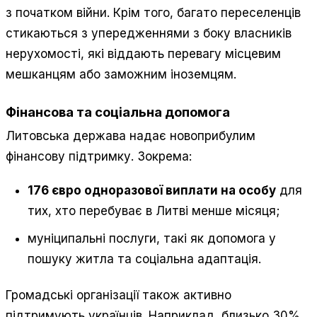
з початком війни. Крім того, багато переселенців
стикаються з упередженнями з боку власників
нерухомості, які віддають перевагу місцевим
мешканцям або заможним іноземцям.
Фінансова та соціальна допомога
Литовська держава надає новоприбулим
фінансову підтримку. Зокрема:
176 євро одноразової виплати на особу
для
тих, хто перебуває в Литві менше місяця;
муніципальні послуги, такі як допомога у
пошуку житла та соціальна адаптація.
Громадські організації також активно
підтримують українців. Наприклад, близько 30%