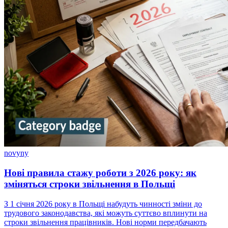
novyny
Нові правила стажу роботи з 2026 року: як
зміняться строки звільнення в Польщі
З 1 січня 2026 року в Польщі набудуть чинності зміни до
трудового законодавства, які можуть суттєво вплинути на
строки звільнення працівників. Нові норми передбачають