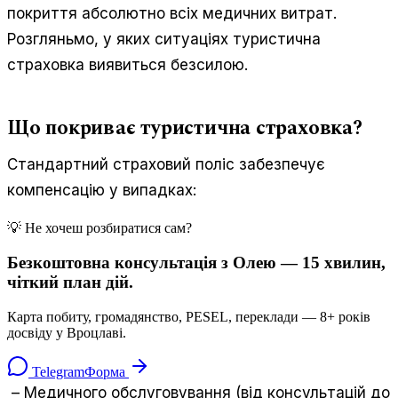
покриття абсолютно всіх медичних витрат.
Розгляньмо, у яких ситуаціях туристична
страховка виявиться безсилою.
Що покриває туристична страховка?
Стандартний страховий поліс забезпечує
компенсацію у випадках:
💡 Не хочеш розбиратися сам?
Безкоштовна консультація з Олею — 15 хвилин,
чіткий план дій.
Карта побиту, громадянство, PESEL, переклади — 8+ років
досвіду у Вроцлаві.
Telegram
Форма
– Медичного обслуговування (від консультацій до