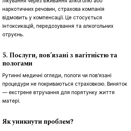
лікування через вживання алкоголю або
наркотичних речовин, страхова компанія
відмовить у компенсації. Це стосується
інтоксикацій, передозування та алкогольних
отруєнь.
5. Послуги, пов’язані з вагітністю та
пологами
Рутинні медичні огляди, пологи чи пов’язані
процедури не покриваються страховкою. Виняток
— екстрене втручання для порятунку життя
матері.
Як уникнути проблем?