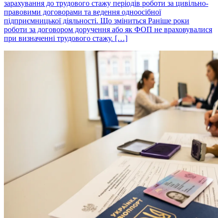
зарахування до трудового стажу періодів роботи за цивільно-
правовими договорами та ведення одноосібної
підприємницької діяльності. Що зміниться Раніше роки
роботи за договором доручення або як ФОП не враховувалися
при визначенні трудового стажу. […]