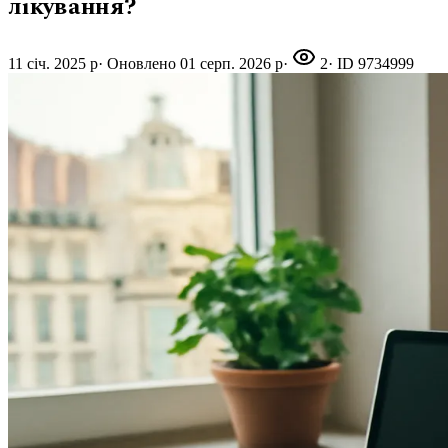
лікування?
11 січ. 2025 р
·
Оновлено
01 серп. 2026 р
·
2
· ID
9734999