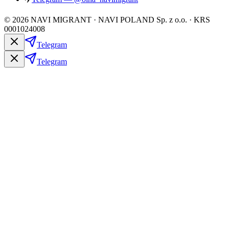
©
2026
NAVI MIGRANT · NAVI POLAND Sp. z o.o. · KRS
0001024008
Telegram
Telegram