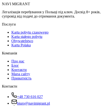
NAVI
MIGRANT
Легалізація перебування у Польщі під ключ. Досвід 8+ років,
супровід від подачі до отримання документа.
Послуги
Karta pobytu czasowego
Karta stałego pobytu
Obywatelstwo
Karta Polaka
Компанія
Про нас
Блог
Контакти
Мапа сайту
Приватність
Контакти
+48 730 616 027
biuro@navimigrant.pl