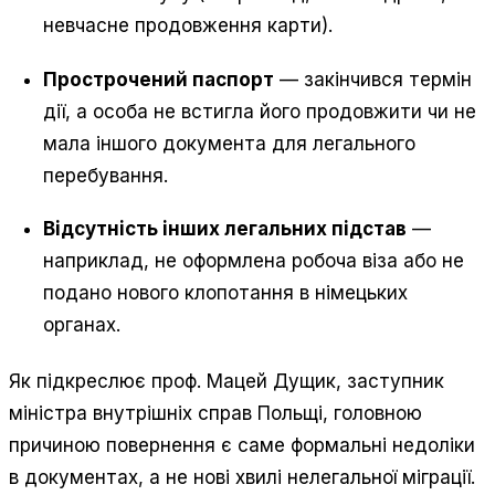
невчасне продовження карти).
Прострочений паспорт
— закінчився термін
дії, а особа не встигла його продовжити чи не
мала іншого документа для легального
перебування.
Відсутність інших легальних підстав
—
наприклад, не оформлена робоча віза або не
подано нового клопотання в німецьких
органах.
Як підкреслює проф. Мацей Дущик, заступник
міністра внутрішніх справ Польщі, головною
причиною повернення є саме формальні недоліки
в документах, а не нові хвилі нелегальної міграції.