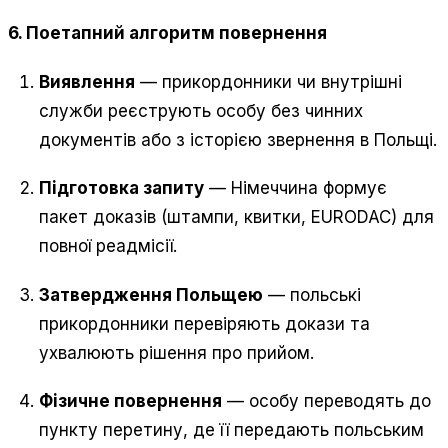
6. Поетапний алгоритм повернення
Виявлення
— прикордонники чи внутрішні
служби реєструють особу без чинних
документів або з історією звернення в Польщі.
Підготовка запиту
— Німеччина формує
пакет доказів (штампи, квитки, EURODAC) для
повної реадмісії.
Затвердження Польщею
— польські
прикордонники перевіряють докази та
ухвалюють рішення про прийом.
Фізичне повернення
— особу переводять до
пункту перетину, де її передають польським