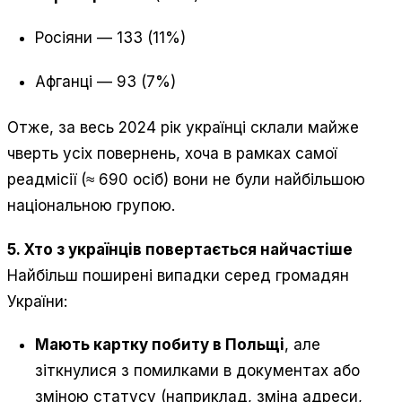
Росіяни — 133 (11%)
Афганці — 93 (7%)
Отже, за весь 2024 рік українці склали майже
чверть усіх повернень, хоча в рамках самої
реадмісії (≈ 690 осіб) вони не були найбільшою
національною групою.
5. Хто з українців повертається найчастіше
Найбільш поширені випадки серед громадян
України:
Мають картку побиту в Польщі
, але
зіткнулися з помилками в документах або
зміною статусу (наприклад, зміна адреси,