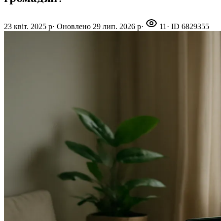
23 квіт. 2025 р
·
Оновлено
29 лип. 2026 р
·
11
· ID
6829355