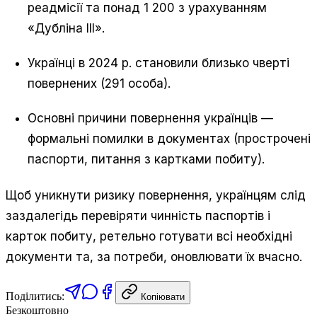
реадмісії та понад 1 200 з урахуванням
«Дубліна III».
Українці в 2024 р. становили близько чверті
повернених (291 особа).
Основні причини повернення українців —
формальні помилки в документах (прострочені
паспорти, питання з картками побиту).
Щоб уникнути ризику повернення, українцям слід
заздалегідь перевіряти чинність паспортів і
карток побиту, ретельно готувати всі необхідні
документи та, за потреби, оновлювати їх вчасно.
Поділитись:
Копіювати
Безкоштовно