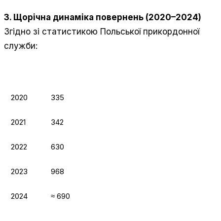
3. Щорічна динаміка повернень (2020–2024)
Згідно зі статистикою Польської прикордонної
служби:
РІК
ЧИСЛО ПОВЕРНЕНИХ ДО ПОЛЬЩІ
2020
335
2021
342
2022
630
2023
968
2024
≈ 690