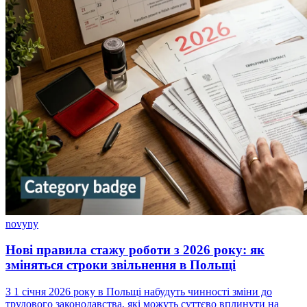
novyny
Нові правила стажу роботи з 2026 року: як
зміняться строки звільнення в Польщі
З 1 січня 2026 року в Польщі набудуть чинності зміни до
трудового законодавства, які можуть суттєво вплинути на