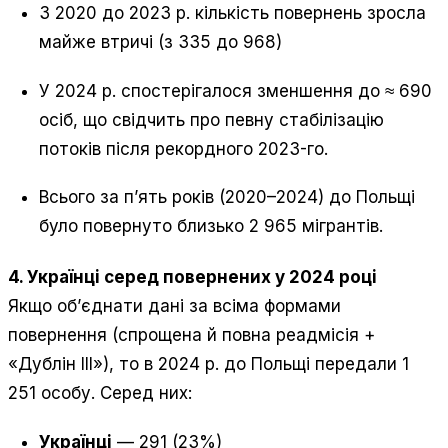
З 2020 до 2023 р. кількість повернень зросла
майже втричі (з 335 до 968)
У 2024 р. спостерігалося зменшення до ≈ 690
осіб, що свідчить про певну стабілізацію
потоків після рекордного 2023-го.
Всього за п’ять років (2020–2024) до Польщі
було повернуто близько 2 965 мігрантів.
4. Українці серед повернених у 2024 році
Якщо об’єднати дані за всіма формами
повернення (спрощена й повна реадмісія +
«Дублін III»), то в 2024 р. до Польщі передали 1
251 особу. Серед них:
Українці
— 291 (23%)