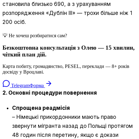
становила близько 690, а з урахуванням
розпорядження «Дублін III» — трохи більше ніж 1
200 осіб.
💡 Не хочеш розбиратися сам?
Безкоштовна консультація з Олею — 15 хвилин,
чіткий план дій.
Карта побиту, громадянство, PESEL, переклади — 8+ років
досвіду у Вроцлаві.
Telegram
Форма
2. Основні процедури повернення
Спрощена реадмісія
– Німецькі прикордонники мають право
звернути мігранта назад до Польщі протягом
48 годин після перетину, якщо є докази