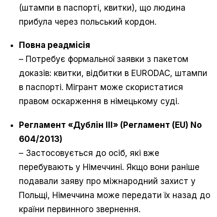
(штампи в паспорті, квитки), що людина
прибула через польський кордон.
Повна реадмісія
– Потребує формальної заявки з пакетом
доказів: квитки, відбитки в EURODAC, штампи
в паспорті. Мігрант може скористатися
правом оскарження в німецькому суді.
Регламент «Дублін III» (Регламент (EU) No
604/2013)
– Застосовується до осіб, які вже
перебувають у Німеччині. Якщо вони раніше
подавали заяву про міжнародний захист у
Польщі, Німеччина може передати їх назад до
країни первинного звернення.