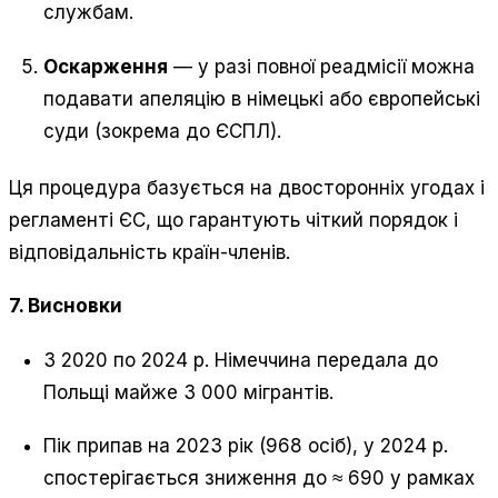
службам.
Оскарження
— у разі повної реадмісії можна
подавати апеляцію в німецькі або європейські
суди (зокрема до ЄСПЛ).
Ця процедура базується на двосторонніх угодах і
регламенті ЄС, що гарантують чіткий порядок і
відповідальність країн-членів.
7. Висновки
З 2020 по 2024 р. Німеччина передала до
Польщі майже 3 000 мігрантів.
Пік припав на 2023 рік (968 осіб), у 2024 р.
спостерігається зниження до ≈ 690 у рамках