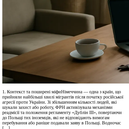
1. Контекст та поширені міфиНімеччина — одна з країн, що
прийняли найбільші хвилі мігрантів після початку російської
агресії проти України. Зі збільшенням кількості людей, які
шукали захист або роботу, ФРН активізувала механізми
реадмісії та положення регламенту «Дублін III», повертаючи
до Польщі тих іноземців, які не відповідають вимогам
перебування або раніше подавали заяву в Польщі. Водночас
[…]