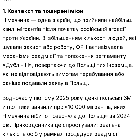
1. Контекст та поширені міфи
Німеччина — одна з країн, що прийняли найбільші
хвилі мігрантів після початку російської агресії
проти України. Зі збільшенням кількості людей, які
шукали захист або роботу, ФРН активізувала
механізми реадмісії та положення регламенту
«Дублін III», повертаючи до Польщі тих іноземців,
які не відповідають вимогам перебування або
раніше подавали заяву в Польщі.
Водночас у лютому 2025 року деякі польські ЗМІ
й політики заявили про «10 000 мігрантів, яких
Німеччина нібито повернула до Польщі» за 2024
рік. Прикордонники це спростували: реальна
кількість осіб у рамках процедури реадмісії