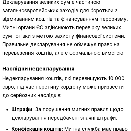
Декларування великих сум є частиною
загальноєвропейських заходів для боротьби з
відмиванням коштів та фінансуванням тероризму.
Митні органи ЄС здійснюють перевірку великих
сум готівки з метою захисту фінансової системи.
Правильне декларування не обмежує право на
перевезення коштів, але є формальною вимогою.
Наслідки недекларування
Недекларування коштів, які перевищують 10 000
євро, під час перетину кордону може призвести
до серйозних наслідків:
Штрафи
: За порушення митних правил щодо
декларування передбачені значні штрафи.
Конфіскація коштів
: Митна служба має право