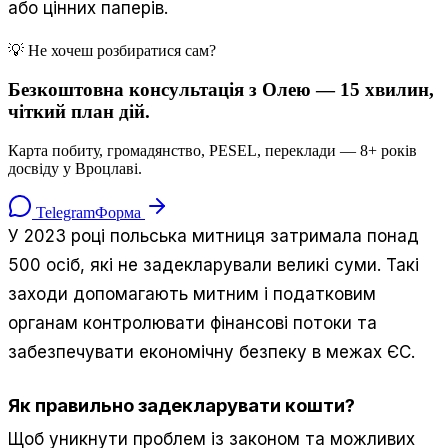
або цінних паперів.
💡 Не хочеш розбиратися сам?
Безкоштовна консультація з Олею — 15 хвилин,
чіткий план дій.
Карта побиту, громадянство, PESEL, переклади — 8+ років
досвіду у Вроцлаві.
Telegram
Форма
У 2023 році польська митниця затримала понад
500 осіб, які не задекларували великі суми. Такі
заходи допомагають митним і податковим
органам контролювати фінансові потоки та
забезпечувати економічну безпеку в межах ЄС.
Як правильно задекларувати кошти?
Щоб уникнути проблем із законом та можливих