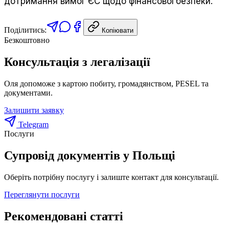
дотримання вимог ЄС щодо фінансової безпеки.
Поділитись:
Копіювати
Безкоштовно
Консультація з легалізації
Оля допоможе з картою побиту, громадянством, PESEL та
документами.
Залишити заявку
Telegram
Послуги
Супровід документів у Польщі
Оберіть потрібну послугу і залиште контакт для консультації.
Переглянути послуги
Рекомендовані статті