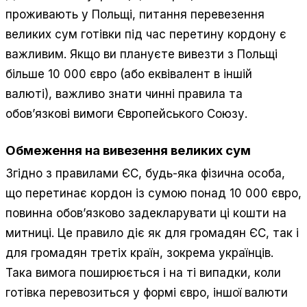
проживають у Польщі, питання перевезення
великих сум готівки під час перетину кордону є
важливим. Якщо ви плануєте вивезти з Польщі
більше 10 000 євро (або еквівалент в іншій
валюті), важливо знати чинні правила та
обов’язкові вимоги Європейського Союзу.
Обмеження на вивезення великих сум
Згідно з правилами ЄС, будь-яка фізична особа,
що перетинає кордон із сумою понад 10 000 євро,
повинна обов’язково задекларувати ці кошти на
митниці. Це правило діє як для громадян ЄС, так і
для громадян третіх країн, зокрема українців.
Така вимога поширюється і на ті випадки, коли
готівка перевозиться у формі євро, іншої валюти