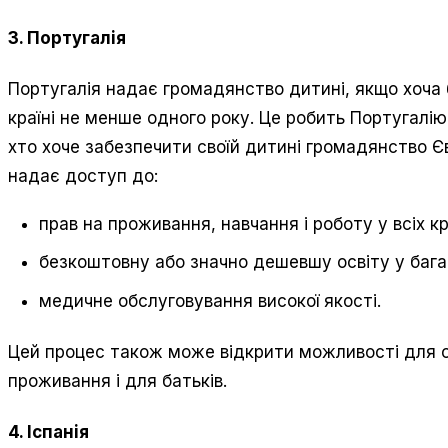
3. Португалія
Португалія надає громадянство дитині, якщо хоча 
країні не менше одного року. Це робить Португалі
хто хоче забезпечити своїй дитині громадянство 
надає доступ до:
прав на проживання, навчання і роботу у всіх к
безкоштовну або значно дешевшу освіту у бага
медичне обслуговування високої якості.
Цей процес також може відкрити можливості для 
проживання і для батьків.
4. Іспанія