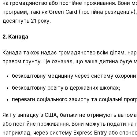
на громадянство або постійне проживання. Вони мо
програми, такі як Green Card (постійна резиденція), 
досягнуть 21 року.
2. Канада
Канада також надає громадянство всім дітям, наро
правом ґрунту. Це означає, що ваша дитина буде м
безкоштовну медицину через систему охорони 
безкоштовну освіту в державних школах;
переваги соціального захисту та соціальні прог
Як і у випадку з США, батьки не отримують автом
або постійне проживання. Вони можуть подати на і
наприклад, через систему Express Entry або спонсор