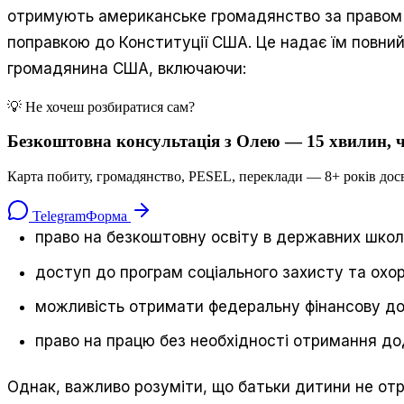
отримують американське громадянство за правом ґру
поправкою до Конституції США. Це надає їм повний 
громадянина США, включаючи:
💡 Не хочеш розбиратися сам?
Безкоштовна консультація з Олею — 15 хвилин, ч
Карта побиту, громадянство, PESEL, переклади — 8+ років досв
Telegram
Форма
право на безкоштовну освіту в державних школ
доступ до програм соціального захисту та охор
можливість отримати федеральну фінансову до
право на працю без необхідності отримання до
Однак, важливо розуміти, що батьки дитини не о