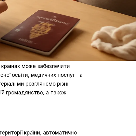
 країнах може забезпечити
сної освіти, медичних послуг та
ріалі ми розглянемо різні
їй громадянство, а також
ериторії країни, автоматично