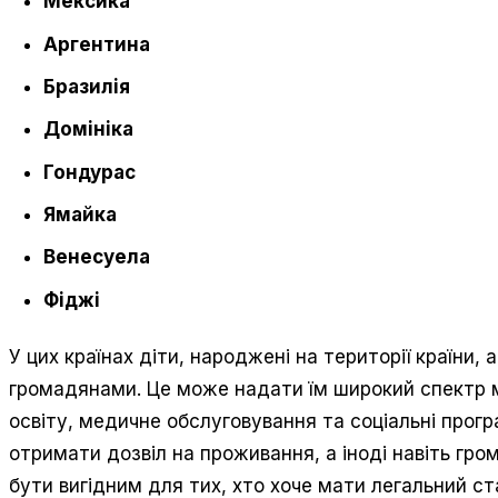
Мексика
Аргентина
Бразилія
Домініка
Гондурас
Ямайка
Венесуела
Фіджі
У цих країнах діти, народжені на території країни
громадянами. Це може надати їм широкий спектр м
освіту, медичне обслуговування та соціальні прогр
отримати дозвіл на проживання, а іноді навіть гро
бути вигідним для тих, хто хоче мати легальний ст