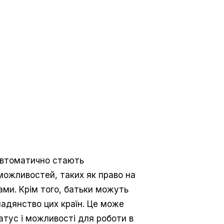
, автоматично стають
ожливостей, таких як право на
ами. Крім того, батьки можуть
мадянство цих країн. Це може
атус і можливості для роботи в