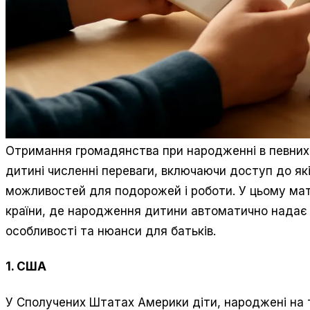
Отримання громадянства при народженні в певних
дитині численні переваги, включаючи доступ до які
можливостей для подорожей і роботи. У цьому мате
країни, де народження дитини автоматично надає 
особливості та нюанси для батьків.
1. США
У Сполучених Штатах Америки діти, народжені на т