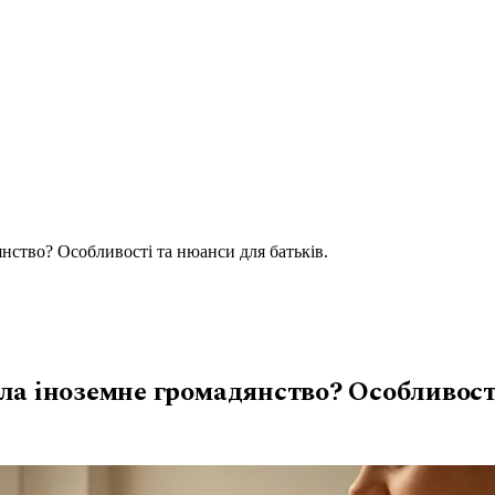
нство? Особливості та нюанси для батьків.
ла іноземне громадянство? Особливості