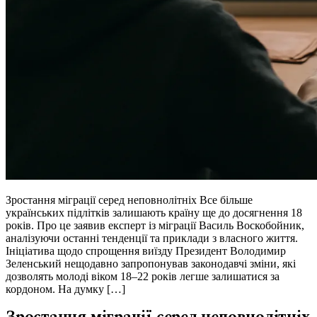
Зростання міграції серед неповнолітніх Все більше
українських підлітків залишають країну ще до досягнення 18
років. Про це заявив експерт із міграції Василь Воскобойник,
аналізуючи останні тенденції та приклади з власного життя.
Ініціатива щодо спрощення виїзду Президент Володимир
Зеленський нещодавно запропонував законодавчі зміни, які
дозволять молоді віком 18–22 років легше залишатися за
кордоном. На думку […]
Зростання міграції серед неповнолітніх