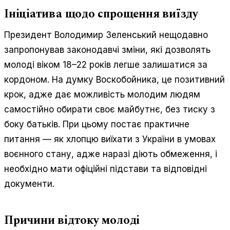
Ініціатива щодо спрощення виїзду
Президент Володимир Зеленський нещодавно
запропонував законодавчі зміни, які дозволять
молоді віком 18–22 років легше залишатися за
кордоном. На думку Воскобойника, це позитивний
крок, адже дає можливість молодим людям
самостійно обирати своє майбутнє, без тиску з
боку батьків. При цьому постає практичне
питання — як хлопцю виїхати з України в умовах
воєнного стану, адже наразі діють обмеження, і
необхідно мати офіційні підстави та відповідні
документи.
Причини відтоку молоді