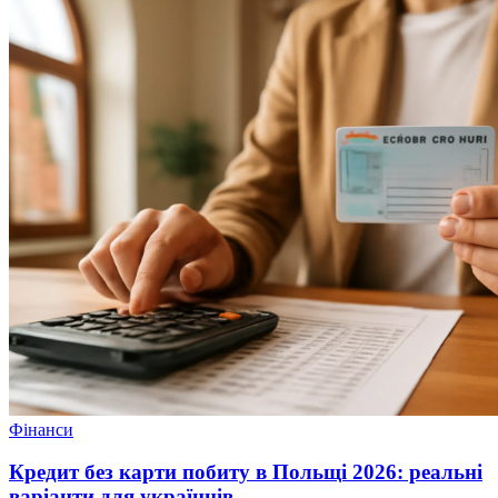
Фінанси
Кредит без карти побиту в Польщі 2026: реальні
варіанти для українців