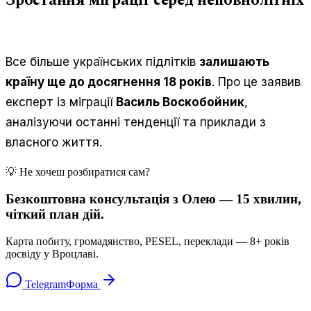
Все більше українських підлітків
залишають
країну ще до досягнення 18 років
. Про це заявив
експерт із міграції
Василь Воскобойник
,
аналізуючи останні тенденції та приклади з
власного життя.
💡 Не хочеш розбиратися сам?
Безкоштовна консультація з Олею — 15 хвилин,
чіткий план дій.
Карта побиту, громадянство, PESEL, переклади — 8+ років
досвіду у Вроцлаві.
Telegram
Форма