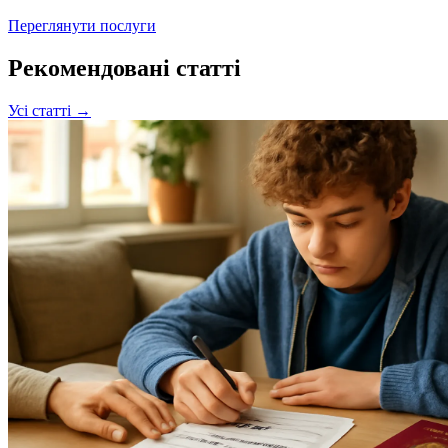
Переглянути послуги
Рекомендовані статті
Усі статті →