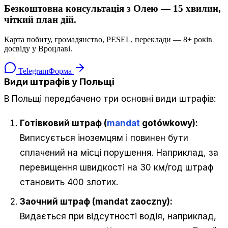
Безкоштовна консультація з Олею — 15 хвилин,
чіткий план дій.
Карта побиту, громадянство, PESEL, переклади — 8+ років
досвіду у Вроцлаві.
Telegram
Форма
Види штрафів у Польщі
В Польщі передбачено три основні види штрафів:
Готівковий штраф (
mandat
gotówkowy):
Виписується іноземцям і повинен бути
сплачений на місці порушення. Наприклад, за
перевищення швидкості на 30 км/год штраф
становить 400 злотих.
Заочний штраф (mandat zaoczny):
Видається при відсутності водія, наприклад,