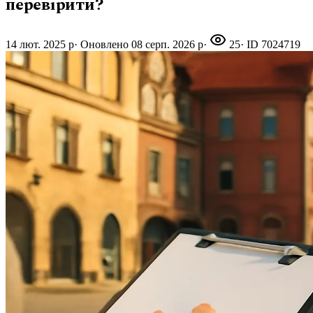
перевірити?
14 лют. 2025 р
·
Оновлено
08 серп. 2026 р
·
25
· ID
7024719