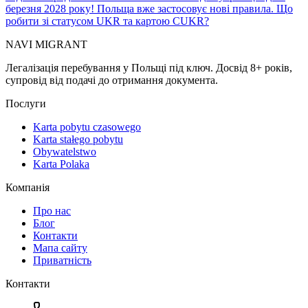
березня 2028 року! Польща вже застосовує нові правила. Що
робити зі статусом UKR та картою CUKR?
NAVI
MIGRANT
Легалізація перебування у Польщі під ключ. Досвід 8+ років,
супровід від подачі до отримання документа.
Послуги
Karta pobytu czasowego
Karta stałego pobytu
Obywatelstwo
Karta Polaka
Компанія
Про нас
Блог
Контакти
Мапа сайту
Приватність
Контакти