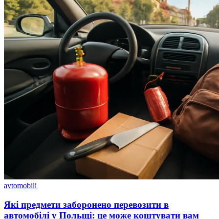
avtomobili
Які предмети заборонено перевозити в
автомобілі у Польщі: це може коштувати вам