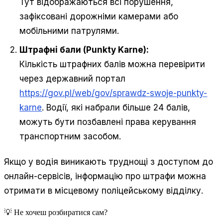
Тут відображаються всі порушення,
зафіксовані дорожніми камерами або
мобільними патрулями.
Штрафні бали (Punkty Karne):
Кількість штрафних балів можна перевірити
через державний портал
https://gov.pl/web/gov/sprawdz-swoje-punkty-
karne
. Водії, які набрали більше 24 балів,
можуть бути позбавлені права керування
транспортним засобом.
Якщо у водія виникають труднощі з доступом до
онлайн-сервісів, інформацію про штрафи можна
отримати в місцевому поліцейському відділку.
💡 Не хочеш розбиратися сам?