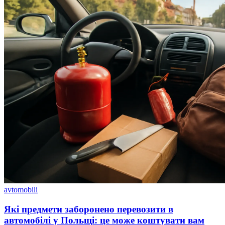
avtomobili
Які предмети заборонено перевозити в
автомобілі у Польщі: це може коштувати вам