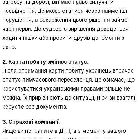
загрозу на дорозі, він має право вилучити
посвідчення. Це може статися через найменші
порушення, а оскарження цього рішення займе
час і нерви. До судового вирішення доведеться
ходити пішки або просити друзів допомогти з
авто.
2. Карта побиту змінює статус.
Після отримання карти побиту українець втрачає
статус тимчасового переселенця. Це означає, що
користуватися українськими правами більше не
можна. Їх прирівнюють до ситуації, ніби ви взагалі
керуєте без документів.
3. Страхові компанії.
Якщо ви потрапите в ДТП, а з моменту вашого