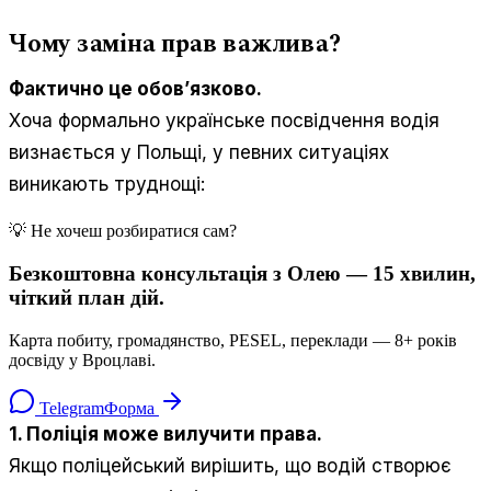
Чому заміна прав важлива?
Фактично це обов’язково.
Хоча формально українське посвідчення водія
визнається у Польщі, у певних ситуаціях
виникають труднощі:
💡 Не хочеш розбиратися сам?
Безкоштовна консультація з Олею — 15 хвилин,
чіткий план дій.
Карта побиту, громадянство, PESEL, переклади — 8+ років
досвіду у Вроцлаві.
Telegram
Форма
1. Поліція може вилучити права.
Якщо поліцейський вирішить, що водій створює