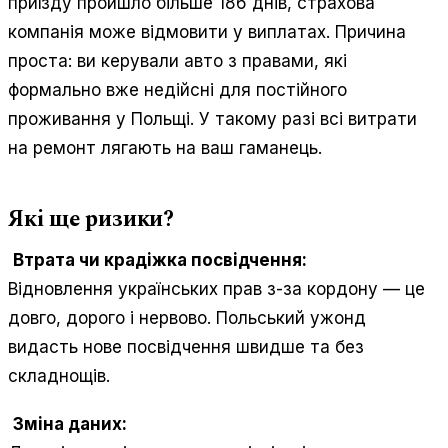
приїзду пройшло більше 186 днів, страхова
компанія може відмовити у виплатах. Причина
проста: ви керували авто з правами, які
формально вже недійсні для постійного
проживання у Польщі. У такому разі всі витрати
на ремонт лягають на ваш гаманець.
Які ще ризики?
Втрата чи крадіжка посвідчення:
Відновлення українських прав з-за кордону — це
довго, дорого і нервово. Польський ужонд
видасть нове посвідчення швидше та без
складнощів.
Зміна даних: